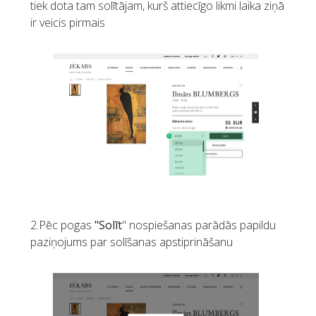
tiek dota tam solītājam, kurš attiecīgo likmi laika ziņā
ir veicis pirmais
2.Pēc pogas
"Solīt
" nospiešanas parādās papildu
paziņojums par solīšanas apstiprināšanu