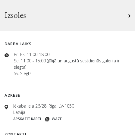
Izsoles
DARBA LAIKS
Pr.-Pk. 11.00-18.00
Se. 11:00 - 15:00 (jūlijā un augustā sestdienās galerija ir
slēgta)
Sv. Slēgts
ADRESE
Jēkaba iela 26/28, Rīga, LV-1050
Latvija
APSKATĪT KARTI
WAZE
KONTAKTI