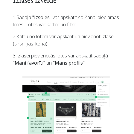
1.Sadaļā
"Izsoles"
var apskatīt solīšanai pieejamās
lotes. Lotes var kārtot un filtrē
2.Katru no lotēm var apskatīt un pievienot izlasei
(sirsniņas ikona)
3.Izlasei pievienotās lotes var apskatīt sadaļā
"Mani favorīti"
un
"Mans profils"