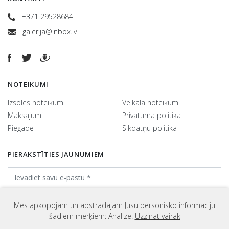
+371 29528684
galerija@inbox.lv
NOTEIKUMI
Izsoles noteikumi
Veikala noteikumi
Maksājumi
Privātuma politika
Piegāde
Sīkdatņu politika
PIERAKSTĪTIES JAUNUMIEM
Mēs apkopojam un apstrādājam Jūsu personisko informāciju
šādiem mērķiem: Analīze.
Uzzināt vairāk