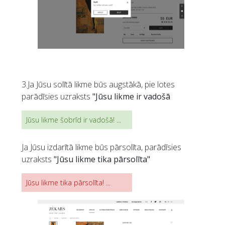
3.Ja Jūsu solītā likme būs augstākā, pie lotes
parādīsies uzraksts
"Jūsu likme ir vadošā
Jūsu likme šobrīd ir vadošā! ...
Ja Jūsu izdarītā likme būs pārsolīta, parādīsies
uzraksts
"Jūsu likme tika pārsolīta"
Jūsu likme tika pārsolīta! ...