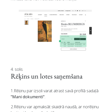
4. solis
Rēķins un lotes saņemšana
1.Rēķinu par izsoli varat atrast savā profilā sadaļā
"Mani dokumenti"
.
2.Rēķinu var apmaksāt skaidrā naudā, ar norēķinu