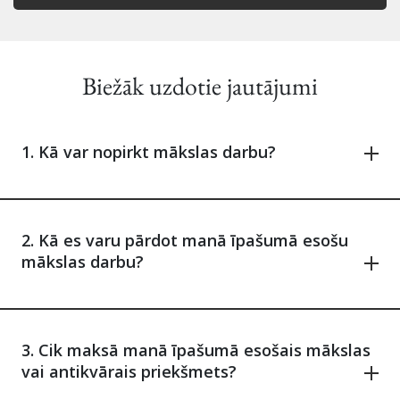
Biežāk uzdotie jautājumi
1. Kā var nopirkt mākslas darbu?
2. Kā es varu pārdot manā īpašumā esošu
mākslas darbu?
3. Cik maksā manā īpašumā esošais mākslas
vai antikvārais priekšmets?