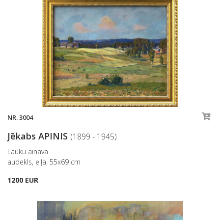
NR. 3004
Jēkabs APINIS
(1899 - 1945)
Lauku ainava
audekls, eļļa, 55x69 cm
1200 EUR