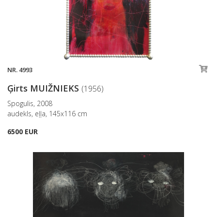
NR. 4993
Ģirts MUIŽNIEKS
(1956)
Spogulis, 2008
audekls, eļļa, 145x116 cm
6500 EUR