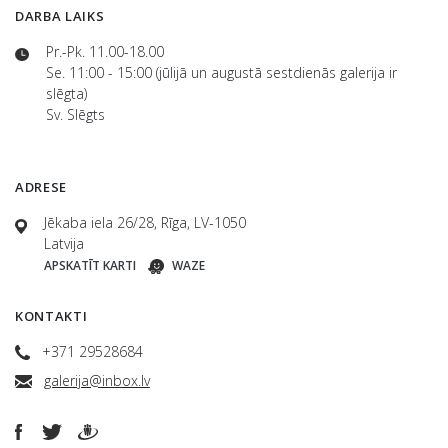
DARBA LAIKS
Pr.-Pk. 11.00-18.00
Se. 11:00 - 15:00 (jūlijā un augustā sestdienās galerija ir
slēgta)
Sv. Slēgts
ADRESE
Jēkaba iela 26/28, Rīga, LV-1050
Latvija
APSKATĪT KARTI
WAZE
KONTAKTI
+371 29528684
galerija@inbox.lv