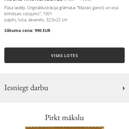
Pūķa laidēji. Oriģinālilustrācija grāmatai "Mazais ganiņš un viņa
brīnišķais ceļojums", 1931
papīrs, tuša, akvarelis, 32,5x22 cm
Sākuma cena: 990 EUR
VISAS LOTES
Iesniegt darbu
Pirkt mākslu