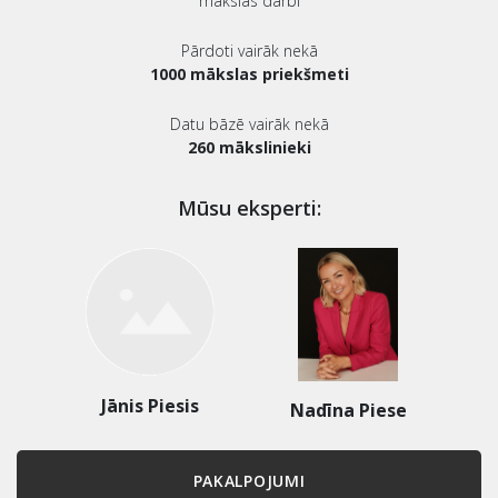
mākslas darbi
Pārdoti vairāk nekā
1000 mākslas priekšmeti
Datu bāzē vairāk nekā
260 mākslinieki
Mūsu eksperti:
Jānis Piesis
Nadīna Piese
PAKALPOJUMI