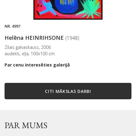
NR. 4997
Helēna HEINRIHSONE
(1948)
Zilais galvaskauss, 2006
audekls, eļļa, 100x100 cm
Par cenu interesēties galerijā
CITI MĀKSLAS DARBI
PAR MUMS