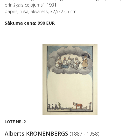
brīnišķais ceļojums", 1931
papīrs, tuša, akvarelis, 32,5x22,5 cm
Sākuma cena: 990 EUR
LOTE NR. 2
Alberts KRONENBERGS
(1887 - 1958)