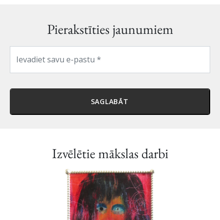
Pierakstīties jaunumiem
SAGLABĀT
Izvēlētie mākslas darbi