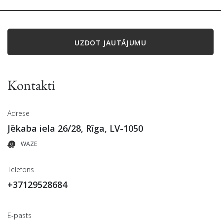
UZDOT JAUTĀJUMU
Kontakti
Adrese
Jēkaba iela 26/28, Rīga, LV-1050
WAZE
Telefons
+37129528684
E-pasts