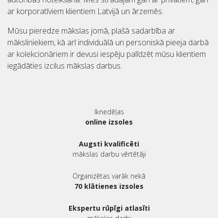
ar korporatīviem klientiem Latvijā un ārzemēs.
Mūsu pieredze mākslas jomā, plašā sadarbība ar
māksliniekiem, kā arī individuālā un personiskā pieeja darbā
ar kolekcionāriem ir devusi iespēju palīdzēt mūsu klientiem
iegādāties izcilus mākslas darbus.
Iknedēļas
online izsoles
Augsti kvalificēti
mākslas darbu vērtētāji
Organizētas varāk nekā
70 klātienes izsoles
Ekspertu rūpīgi atlasīti