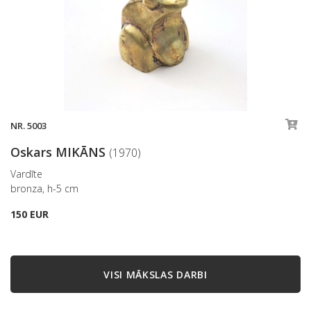
NR. 5003
Oskars MIKĀNS
(1970)
Vardīte
bronza, h-5 cm
150 EUR
VISI MĀKSLAS DARBI