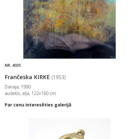
NR. 4035
Frančeska KIRKE
(1953)
Danaja, 1990
audekls, eļļa, 122x160 cm
Par cenu interesēties galerijā