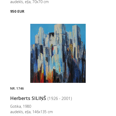
audekls, eļļa, 70x70 cm
950 EUR
NR. 1746
Herberts SILIŅŠ
(1926 - 2001)
Gotika, 1980
audekls, eļļa, 146x135 cm