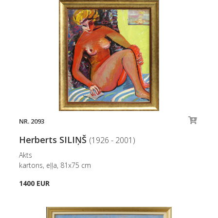
NR. 2093
Herberts SILIŅŠ
(1926 - 2001)
Akts
kartons, eļļa, 81x75 cm
1400 EUR