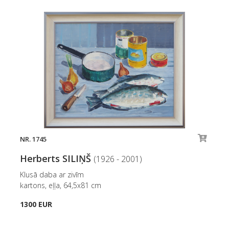
NR. 1745
Herberts SILIŅŠ
(1926 - 2001)
Klusā daba ar zivīm
kartons, eļļa, 64,5x81 cm
1300 EUR