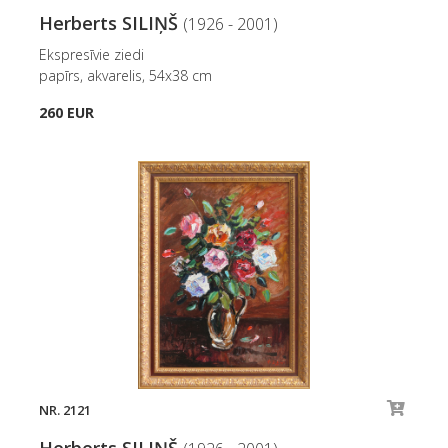
Herberts SILIŅŠ
(1926 - 2001)
Ekspresīvie ziedi
papīrs, akvarelis, 54x38 cm
260 EUR
NR. 2121
Herberts SILIŅŠ