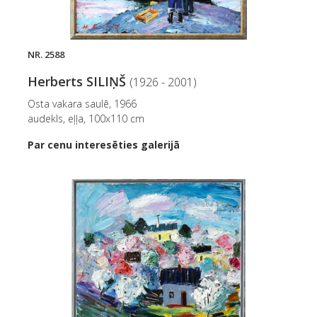
NR. 2588
Herberts SILIŅŠ
(1926 - 2001)
Osta vakara saulē, 1966
audekls, eļļa, 100x110 cm
Par cenu interesēties galerijā