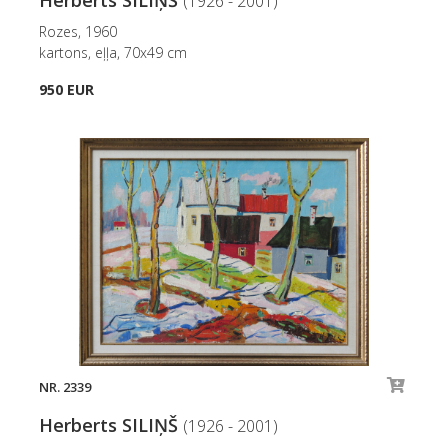
(1926 - 2001)
Rozes, 1960
kartons, eļļa, 70x49 cm
950 EUR
NR. 2339
Herberts SILIŅŠ
(1926 - 2001)