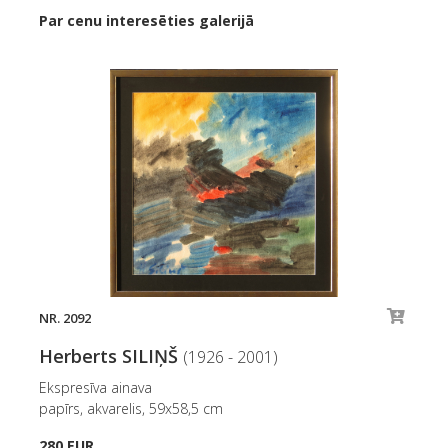
Par cenu interesēties galerijā
NR. 2092
Herberts SILIŅŠ
(1926 - 2001)
Ekspresīva ainava
papīrs, akvarelis, 59x58,5 cm
280 EUR