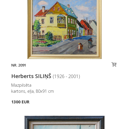
NR. 2091
Herberts SILIŅŠ
(1926 - 2001)
Mazpilsēta
kartons, eļļa, 80x91 cm
1300 EUR