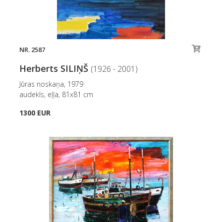
NR. 2587
Herberts SILIŅŠ
(1926 - 2001)
Jūras noskaņa, 1979
audekls, eļļa, 81x81 cm
1300 EUR