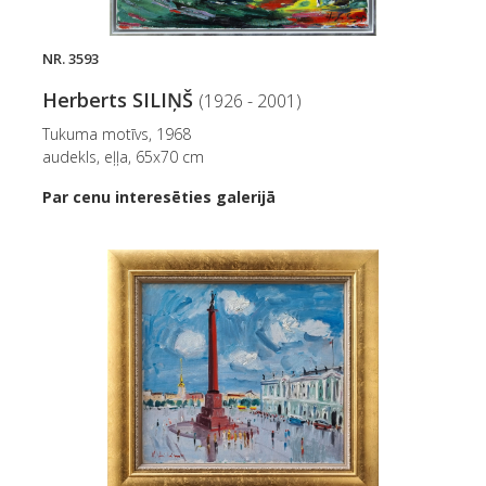
NR. 3593
Herberts SILIŅŠ
(1926 - 2001)
Tukuma motīvs, 1968
audekls, eļļa, 65x70 cm
Par cenu interesēties galerijā