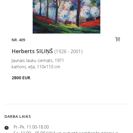
NR. 409
Herberts SILIŅŠ
(1926 - 2001)
Jaunais lauku ciemats, 1971
kartons, eļļa, 110x110 cm
2800 EUR
DARBA LAIKS
Pr.-Pk. 11.00-18.00