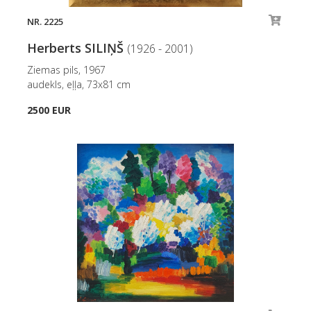
NR. 2225
Herberts SILIŅŠ
(1926 - 2001)
Ziemas pils, 1967
audekls, eļļa, 73x81 cm
2500 EUR