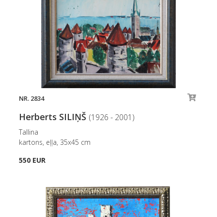
NR. 2834
Herberts SILIŅŠ
(1926 - 2001)
Tallina
kartons, eļļa, 35x45 cm
550 EUR