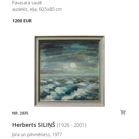
Pavasara saulē
audekls, eļļa, 60,5x80 cm
1200 EUR
NR. 2835
Herberts SILIŅŠ
(1926 - 2001)
Jūra un pilnmēness, 1977