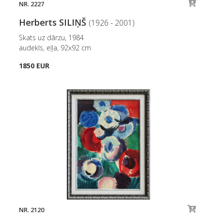
NR. 2227
Herberts SILIŅŠ
(1926 - 2001)
Skats uz dārzu, 1984
audekls, eļļa, 92x92 cm
1850 EUR
NR. 2120