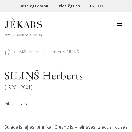
Iesniegt darbu
Pieslēgties
LV
EN
RU
Mākslinieki
Herberts SILIŅŠ
SILIŅŠ Herberts
(1926 - 2001)
Gleznotājs
Strādājis eļļas tehnikā. Gleznojis – ainavas, ziedus, klusās