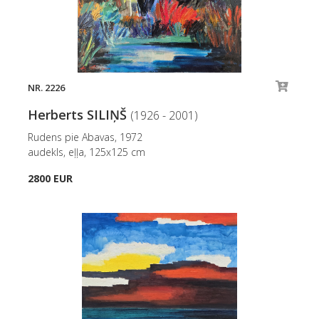
NR. 2226
Herberts SILIŅŠ
(1926 - 2001)
Rudens pie Abavas, 1972
audekls, eļļa, 125x125 cm
2800 EUR