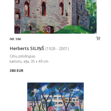
NR. 586
Herberts SILIŅŠ
(1926 - 2001)
Cēsu pilsdrupas
kartons, eļļa, 35 x 49 cm
380 EUR