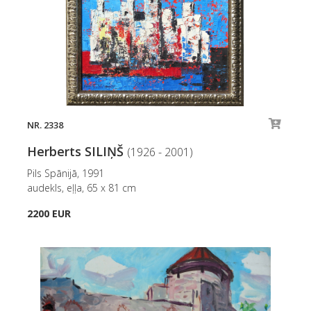
NR. 2338
Herberts SILIŅŠ
(1926 - 2001)
Pils Spānijā, 1991
audekls, eļļa, 65 x 81 cm
2200 EUR