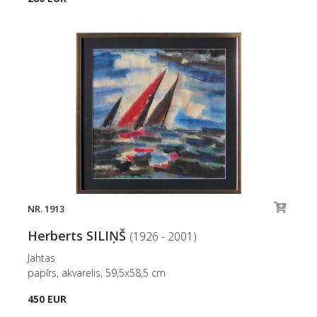
NR. 1913
Herberts SILIŅŠ
(1926 - 2001)
Jahtas
papīrs, akvarelis, 59,5x58,5 cm
450 EUR