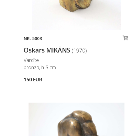
NR. 5003
Oskars MIKĀNS
(1970)
Vardīte
bronza, h-5 cm
150 EUR