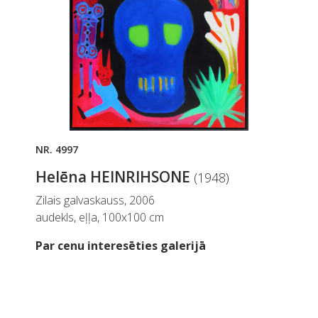
NR. 4997
Helēna HEINRIHSONE
(1948)
Zilais galvaskauss, 2006
audekls, eļļa, 100x100 cm
Par cenu interesēties galerijā