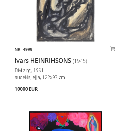
NR. 4999
Ivars HEINRIHSONS
(1945)
Divi zirgi, 1991
audekls, eļļa, 122x97 cm
10000 EUR