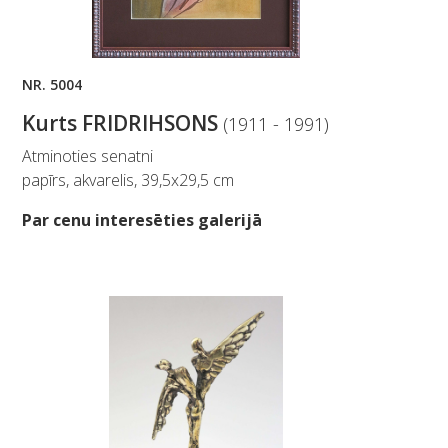
NR. 5004
Kurts FRIDRIHSONS
(1911 - 1991)
Atminoties senatni
papīrs, akvarelis, 39,5x29,5 cm
Par cenu interesēties galerijā