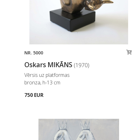
NR. 5000
Oskars MIKĀNS
(1970)
Vērsis uz platformas
bronza, h-13 cm
750 EUR