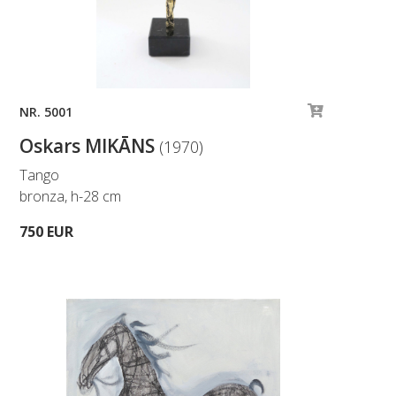
NR. 5001
Oskars MIKĀNS
(1970)
Tango
bronza, h-28 cm
750 EUR