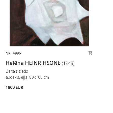
NR. 4996
Helēna HEINRIHSONE
(1948)
Baltais zieds
audekls, eļļa, 80x100 cm
1800 EUR