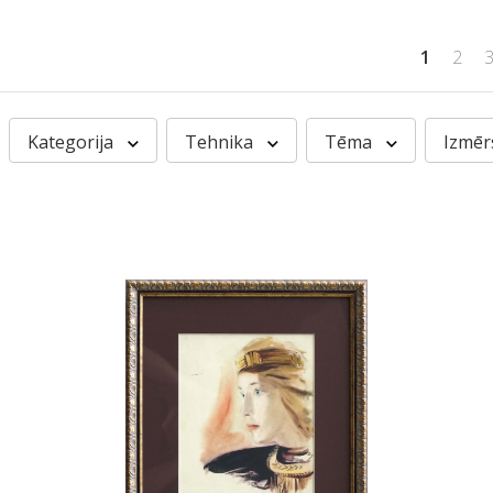
1
2
Kategorija
Tehnika
Tēma
Izmē