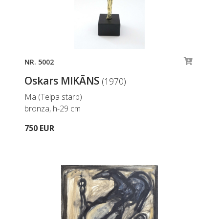
NR. 5002
Oskars MIKĀNS
(1970)
Ma (Telpa starp)
bronza, h-29 cm
750 EUR