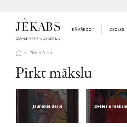
KĀ PĀRDOT
IZSOLES
Pirkt mākslu
Pirkt mākslu
Jaunākie darbi
Izvēlētie māksla