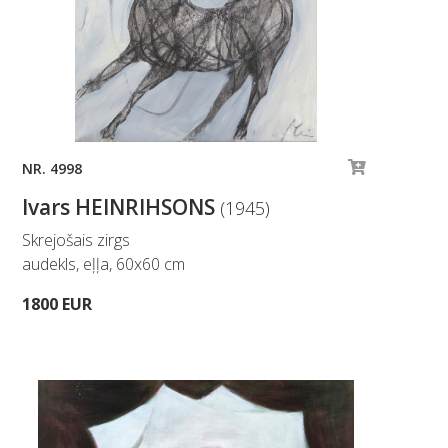
NR. 4998
Ivars HEINRIHSONS
(1945)
Skrejošais zirgs
audekls, eļļa, 60x60 cm
1800 EUR