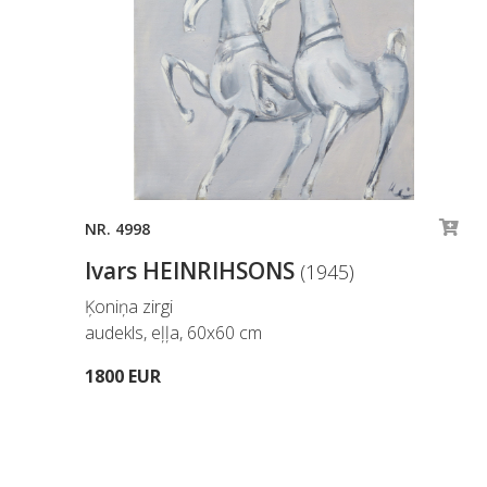
NR. 4998
Ivars HEINRIHSONS
(1945)
Ķoniņa zirgi
audekls, eļļa, 60x60 cm
1800 EUR