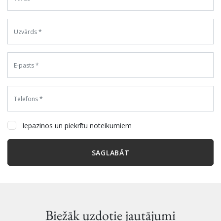
Iepazinos un piekrītu noteikumiem
SAGLABĀT
Biežāk uzdotie jautājumi