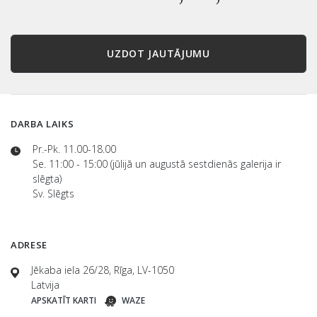
DARBA LAIKS
Pr.-Pk. 11.00-18.00
Se. 11:00 - 15:00 (jūlijā un augustā sestdienās galerija ir
slēgta)
Sv. Slēgts
ADRESE
Jēkaba iela 26/28, Rīga, LV-1050
Latvija
APSKATĪT KARTI
WAZE