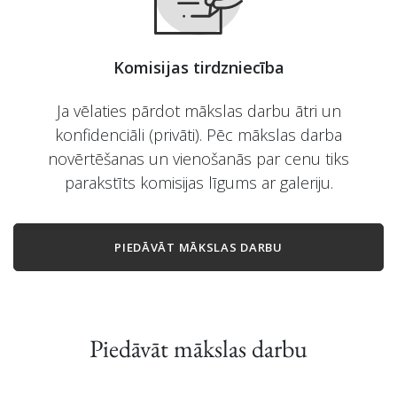
Komisijas tirdzniecība
Ja vēlaties pārdot mākslas darbu ātri un
konfidenciāli (privāti). Pēc mākslas darba
novērtēšanas un vienošanās par cenu tiks
parakstīts komisijas līgums ar galeriju.
PIEDĀVĀT MĀKSLAS DARBU
Piedāvāt mākslas darbu