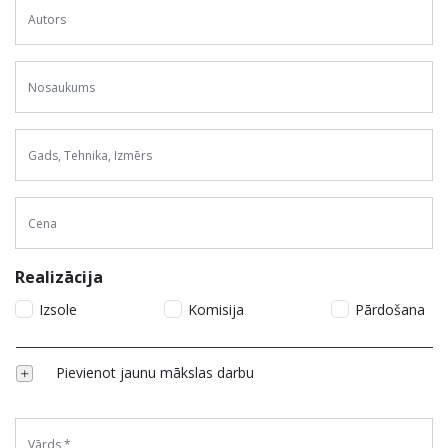
Realizācija
Izsole
Komisija
Pārdošana
Pievienot jaunu mākslas darbu