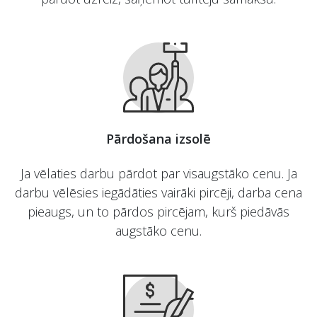
Pārdošana izsolē
Ja vēlaties darbu pārdot par visaugstāko cenu. Ja
darbu vēlēsies iegādāties vairāki pircēji, darba cena
pieaugs, un to pārdos pircējam, kurš piedāvās
augstāko cenu.