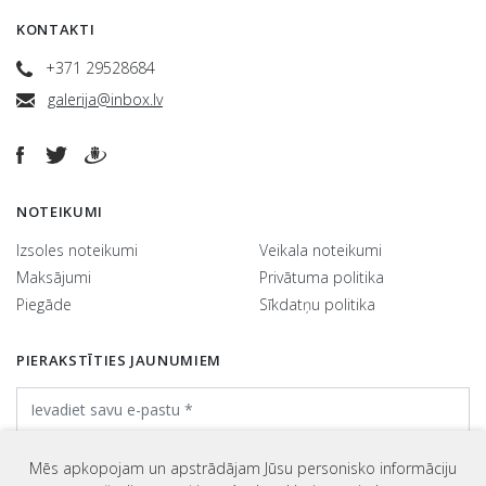
KONTAKTI
+371 29528684
galerija@inbox.lv
NOTEIKUMI
Izsoles noteikumi
Veikala noteikumi
Maksājumi
Privātuma politika
Piegāde
Sīkdatņu politika
PIERAKSTĪTIES JAUNUMIEM
Mēs apkopojam un apstrādājam Jūsu personisko informāciju