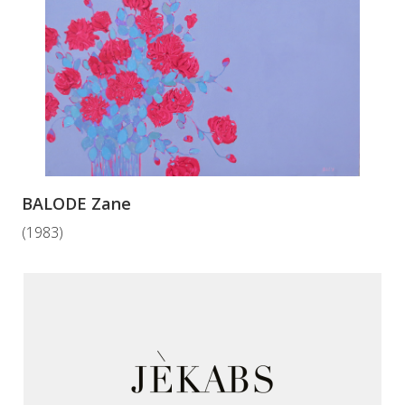
BALODE Zane
(1983)