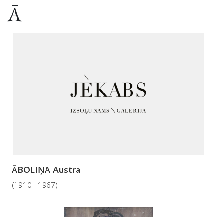
Ā
ĀBOLIŅA Austra
(1910 - 1967)