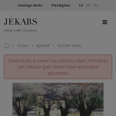
Iesniegt darbu
Pieslēgties
LV
EN
RU
Izsoles
Apskatīt
Apskatīt darbu
Savienojums ar serveri nav izveidots, tāpēc informācija
par solīšanas gaitu šobrīd netiek automātiski
atjaunināta.