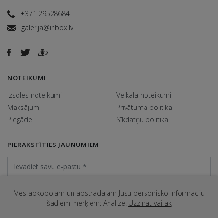
+371 29528684
galerija@inbox.lv
NOTEIKUMI
Izsoles noteikumi
Veikala noteikumi
Maksājumi
Privātuma politika
Piegāde
Sīkdatņu politika
PIERAKSTĪTIES JAUNUMIEM
Mēs apkopojam un apstrādājam Jūsu personisko informāciju
šādiem mērķiem: Analīze.
Uzzināt vairāk