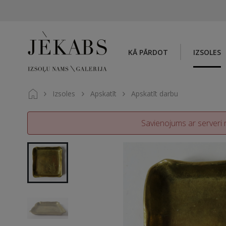
KĀ PĀRDOT
IZSOLES
Izsoles
Apskatīt
Apskatīt darbu
Savienojums ar serveri n