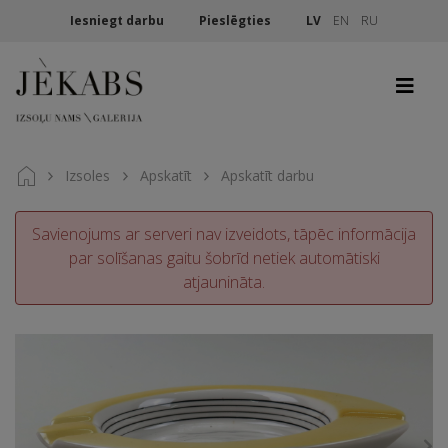
Iesniegt darbu
Pieslēgties
LV
EN
RU
Izsoles
Apskatīt
Apskatīt darbu
Savienojums ar serveri nav izveidots, tāpēc informācija
par solīšanas gaitu šobrīd netiek automātiski
atjaunināta.