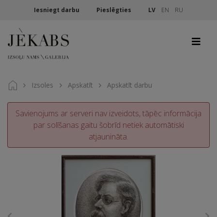
Iesniegt darbu
Pieslēgties
LV
EN
RU
Izsoles
Apskatīt
Apskatīt darbu
Savienojums ar serveri nav izveidots, tāpēc informācija
par solīšanas gaitu šobrīd netiek automātiski
atjaunināta.