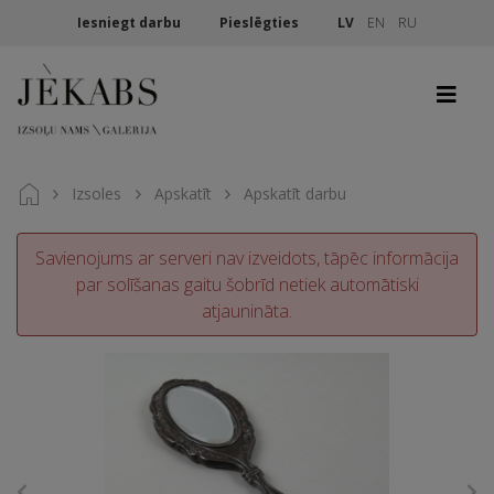
Iesniegt darbu
Pieslēgties
LV
EN
RU
Izsoles
Apskatīt
Apskatīt darbu
Savienojums ar serveri nav izveidots, tāpēc informācija
par solīšanas gaitu šobrīd netiek automātiski
atjaunināta.