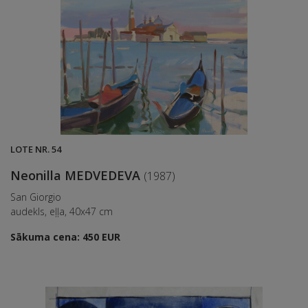
LOTE NR. 54
Neonilla MEDVEDEVA
(1987)
San Giorgio
audekls, eļļa, 40x47 cm
Sākuma cena: 450 EUR