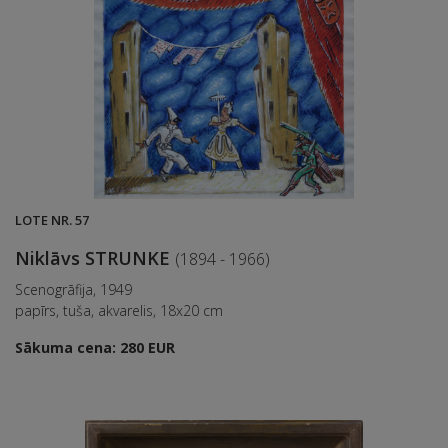
LOTE NR. 57
Niklāvs STRUNKE
(1894 - 1966)
Scenogrāfija, 1949
papīrs, tuša, akvarelis, 18x20 cm
Sākuma cena: 280 EUR