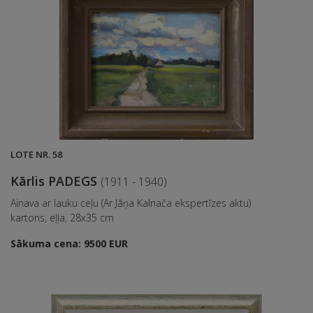
LOTE NR. 58
Kārlis PADEGS
(1911 - 1940)
Ainava ar lauku ceļu (Ar Jāņa Kalnača ekspertīzes aktu)
kartons, eļļa, 28x35 cm
Sākuma cena: 9500 EUR