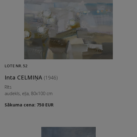
LOTE NR. 52
Inta CELMIŅA
(1946)
Rīts
audekls, eļļa, 80x100 cm
Sākuma cena: 750 EUR