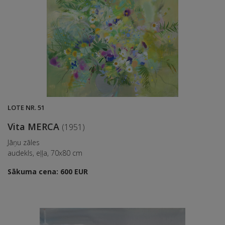
LOTE NR. 51
Vita MERCA
(1951)
Jāņu zāles
audekls, eļļa, 70x80 cm
Sākuma cena: 600 EUR