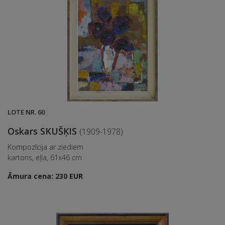
LOTE NR. 60
Oskars SKUŠĶIS
(1909-1978)
Kompozīcija ar ziediem
kartons, eļļa, 61x46 cm
Āmura cena: 230 EUR