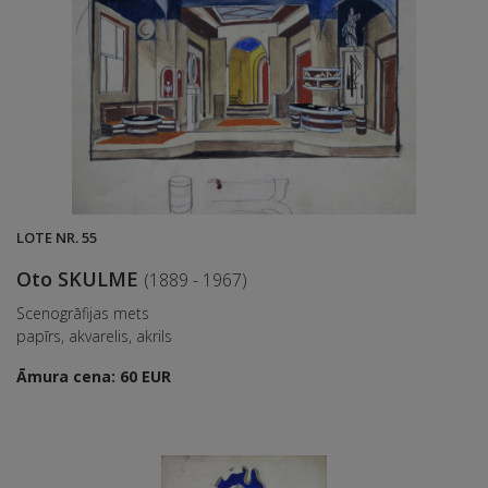
LOTE NR. 55
Oto SKULME
(1889 - 1967)
Scenogrāfijas mets
papīrs, akvarelis, akrils
Āmura cena: 60 EUR