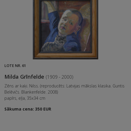
LOTE NR. 61
Milda Grīnfelde
(1909 - 2000)
Zēns ar kaķi. Nilss. (reproducēts: Latvijas mākslas klasika. Guntis
Belēvičs. Blankenfelde. 2008)
papīrs, eļļa, 35x34 cm
Sākuma cena: 350 EUR