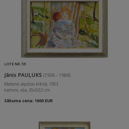
LOTE NR. 59
Jānis PAUĻUKS
(1906 - 1984)
Meitene atpūtas krēslā, 1953
kartons, eļļa, 35x50,5 cm
Sākuma cena: 1600 EUR