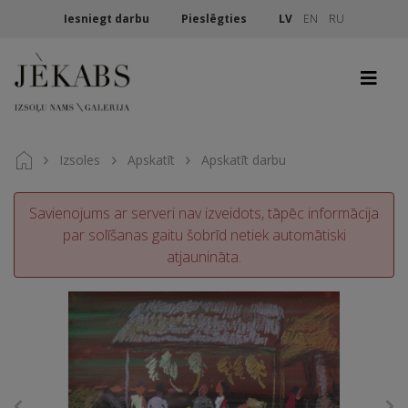
Iesniegt darbu
Pieslēgties
LV
EN
RU
Izsoles
Apskatīt
Apskatīt darbu
Savienojums ar serveri nav izveidots, tāpēc informācija
par solīšanas gaitu šobrīd netiek automātiski
atjaunināta.