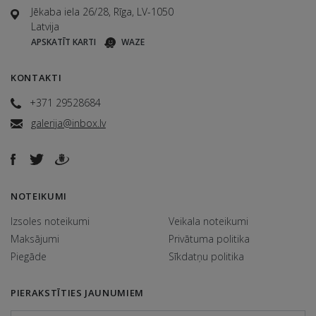
Jēkaba iela 26/28, Rīga, LV-1050
Latvija
APSKATĪT KARTI
WAZE
KONTAKTI
+371 29528684
galerija@inbox.lv
NOTEIKUMI
Izsoles noteikumi
Veikala noteikumi
Maksājumi
Privātuma politika
Piegāde
Sīkdatņu politika
PIERAKSTĪTIES JAUNUMIEM