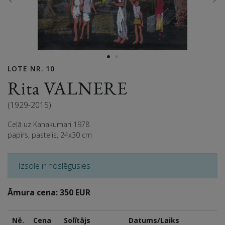
LOTE NR. 10
Rita VALNERE
(1929-2015)
Ceļā uz Kanakumari 1978
papīrs, pastelis, 24x30 cm
Izsole ir noslēgusies
Āmura cena: 350 EUR
Nē.
Cena
Solītājs
Datums/Laiks