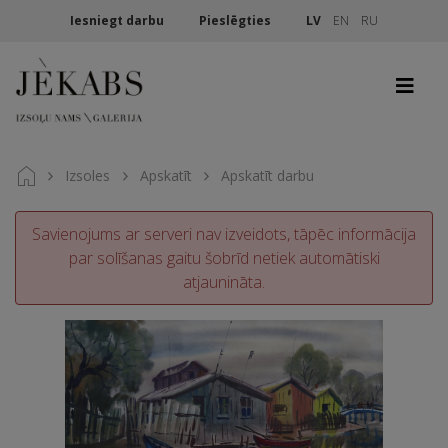
Iesniegt darbu
Pieslēgties
LV
EN
RU
Izsoles
Apskatīt
Apskatīt darbu
Savienojums ar serveri nav izveidots, tāpēc informācija
par solīšanas gaitu šobrīd netiek automātiski
atjaunināta.