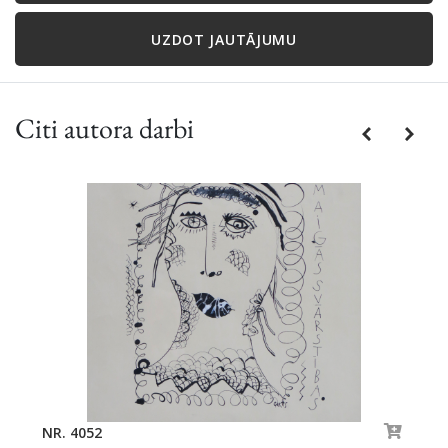
UZDOT JAUTĀJUMU
Citi autora darbi
Previous
Next
NR. 4052