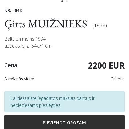
NR. 4048
Ģirts MUIŽNIEKS
(1956)
Balts un melns 1994
audekls, eļļa, 54x71 cm
2200 EUR
Cena:
Atrašanās vieta:
Galerija
Lai tiešsaistē iegādātos mākslas darbus ir
nepieciešams pieslēgties.
PIEVIENOT GROZAM