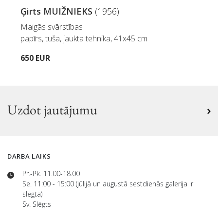
Ģirts MUIŽNIEKS
(1956)
Maigās svārstības
papīrs, tuša, jaukta tehnika, 41x45 cm
650 EUR
Uzdot jautājumu
DARBA LAIKS
Pr.-Pk. 11.00-18.00
Se. 11:00 - 15:00 (jūlijā un augustā sestdienās galerija ir
slēgta)
Sv. Slēgts