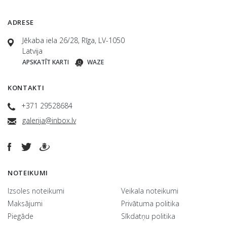
ADRESE
Jēkaba iela 26/28, Rīga, LV-1050
Latvija
APSKATĪT KARTI
WAZE
KONTAKTI
+371 29528684
galerija@inbox.lv
NOTEIKUMI
Izsoles noteikumi
Veikala noteikumi
Maksājumi
Privātuma politika
Piegāde
Sīkdatņu politika