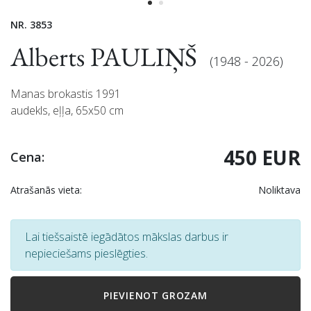
NR. 3853
Alberts PAULIŅŠ
(1948 - 2026)
Manas brokastis 1991
audekls, eļļa, 65x50 cm
450 EUR
Cena:
Atrašanās vieta:
Noliktava
Lai tiešsaistē iegādātos mākslas darbus ir
nepieciešams pieslēgties.
PIEVIENOT GROZAM