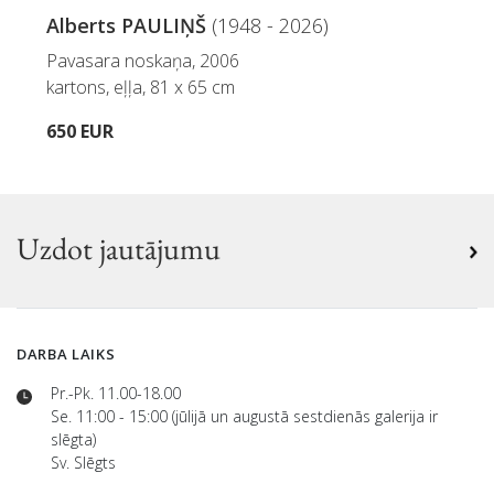
Alberts PAULIŅŠ
(1948 - 2026)
Pavasara noskaņa, 2006
kartons, eļļa, 81 x 65 cm
650 EUR
Uzdot jautājumu
DARBA LAIKS
Pr.-Pk. 11.00-18.00
Se. 11:00 - 15:00 (jūlijā un augustā sestdienās galerija ir
slēgta)
Sv. Slēgts