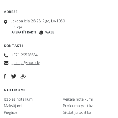
ADRESE
Jēkaba iela 26/28, Rīga, LV-1050
Latvija
APSKATĪT KARTI
WAZE
KONTAKTI
+371 29528684
galerija@inbox.lv
NOTEIKUMI
Izsoles noteikumi
Veikala noteikumi
Maksājumi
Privātuma politika
Piegāde
Sīkdatņu politika