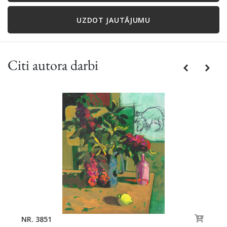
UZDOT JAUTĀJUMU
Citi autora darbi
Previous
Next
NR. 3851