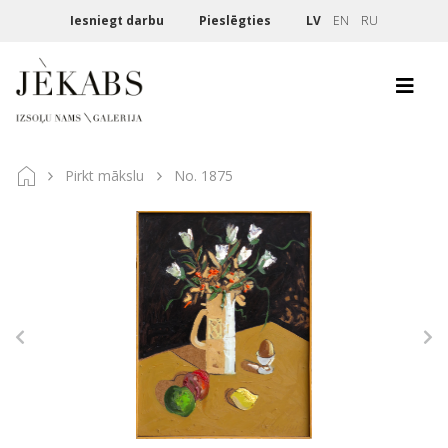
Iesniegt darbu
Pieslēgties
LV
EN
RU
Pirkt mākslu
No. 1875