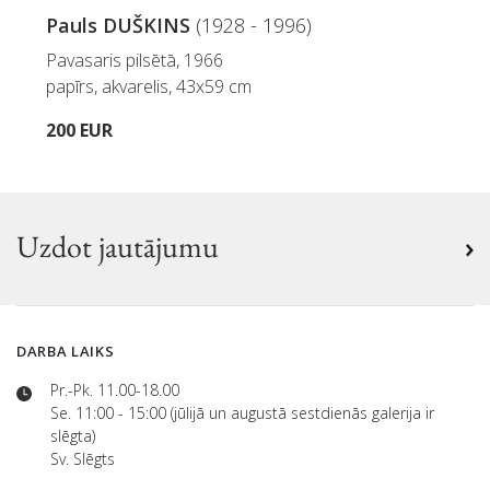
Pauls DUŠKINS
(1928 - 1996)
Pavasaris pilsētā, 1966
papīrs, akvarelis, 43x59 cm
200 EUR
Uzdot jautājumu
DARBA LAIKS
Pr.-Pk. 11.00-18.00
Se. 11:00 - 15:00 (jūlijā un augustā sestdienās galerija ir
slēgta)
Sv. Slēgts