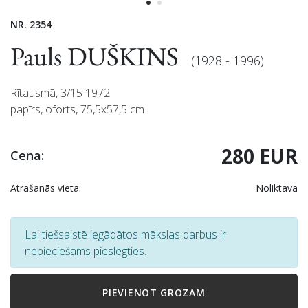
NR. 2354
Pauls DUŠKINS
(1928 - 1996)
Rītausmā, 3/15 1972
papīrs, oforts, 75,5x57,5 cm
280 EUR
Cena:
Atrašanās vieta:
Noliktava
Lai tiešsaistē iegādātos mākslas darbus ir
nepieciešams pieslēgties.
PIEVIENOT GROZAM