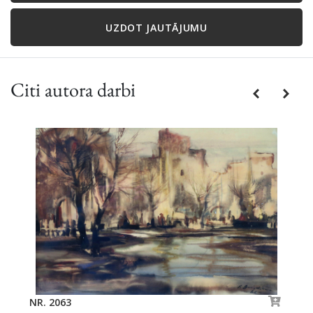
UZDOT JAUTĀJUMU
Citi autora darbi
Previous
Next
NR. 2063