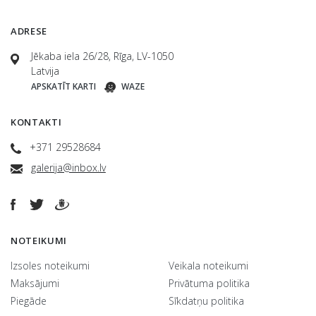
ADRESE
Jēkaba iela 26/28, Rīga, LV-1050
Latvija
APSKATĪT KARTI
WAZE
KONTAKTI
+371 29528684
galerija@inbox.lv
NOTEIKUMI
Izsoles noteikumi
Veikala noteikumi
Maksājumi
Privātuma politika
Piegāde
Sīkdatņu politika