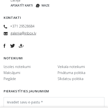
Latvija
APSKATĪT KARTI
WAZE
KONTAKTI
+371 29528684
galerija@inbox.lv
NOTEIKUMI
Izsoles noteikumi
Veikala noteikumi
Maksājumi
Privātuma politika
Piegāde
Sīkdatņu politika
PIERAKSTĪTIES JAUNUMIEM