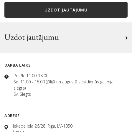
UZDOT JAUTĀJUMU
Uzdot jautājumu
DARBA LAIKS
Pr.-Pk. 11.00-18.00
Se. 11:00 - 15:00 (jūlijā un augustā sestdienās galerija ir
slēgta)
Sv. Slēgts
ADRESE
Jēkaba iela 26/28, Rīga, LV-1050