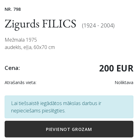
NR. 798
Zigurds FILICS
(1924 - 2004)
Mežmala 1975
audekls, eļļa, 60x70 cm
200 EUR
Cena:
Atrašanās vieta:
Noliktava
Lai tiešsaistē iegādātos mākslas darbus ir
nepieciešams pieslēgties.
PIEVIENOT GROZAM