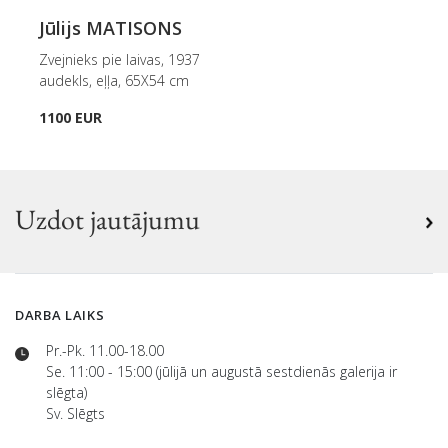
Jūlijs MATISONS
Zvejnieks pie laivas, 1937
audekls, eļļa, 65X54 cm
1100 EUR
Uzdot jautājumu
DARBA LAIKS
Pr.-Pk. 11.00-18.00
Se. 11:00 - 15:00 (jūlijā un augustā sestdienās galerija ir
slēgta)
Sv. Slēgts