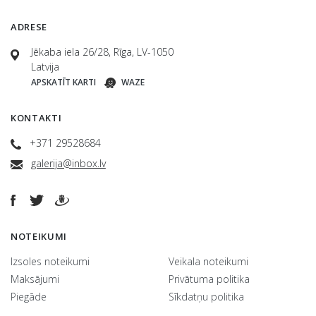
ADRESE
Jēkaba iela 26/28, Rīga, LV-1050
Latvija
APSKATĪT KARTI
WAZE
KONTAKTI
+371 29528684
galerija@inbox.lv
NOTEIKUMI
Izsoles noteikumi
Veikala noteikumi
Maksājumi
Privātuma politika
Piegāde
Sīkdatņu politika