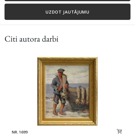
UZDOT JAUTĀJUMU
Citi autora darbi
NR. 1699