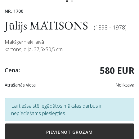
NR. 1700
Jūlijs MATISONS
(1898 - 1978)
Makšķernieki laivā
kartons, eļļa, 37,5x50,5 cm
580 EUR
Cena:
Atrašanās vieta:
Noliktava
Lai tiešsaistē iegādātos mākslas darbus ir
nepieciešams pieslēgties.
PIEVIENOT GROZAM