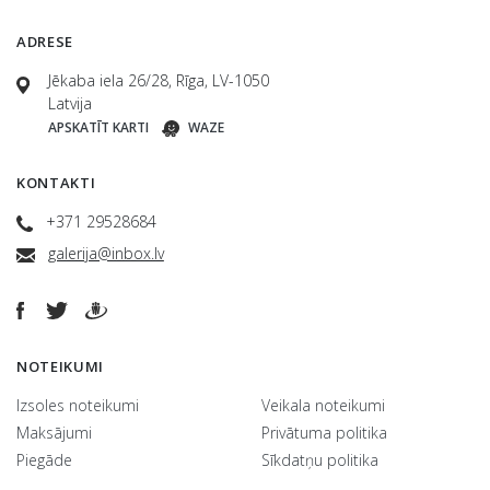
ADRESE
Jēkaba iela 26/28, Rīga, LV-1050
Latvija
APSKATĪT KARTI
WAZE
KONTAKTI
+371 29528684
galerija@inbox.lv
NOTEIKUMI
Izsoles noteikumi
Veikala noteikumi
Maksājumi
Privātuma politika
Piegāde
Sīkdatņu politika