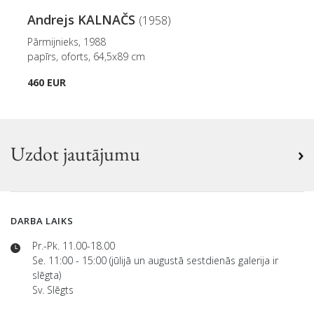
Andrejs KALNAČS
(1958)
Pārmijnieks, 1988
papīrs, oforts, 64,5x89 cm
460 EUR
Uzdot jautājumu
DARBA LAIKS
Pr.-Pk. 11.00-18.00
Se. 11:00 - 15:00 (jūlijā un augustā sestdienās galerija ir
slēgta)
Sv. Slēgts