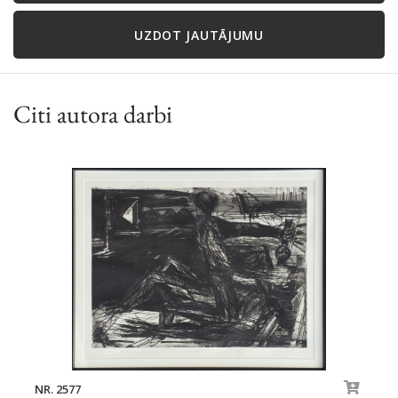
UZDOT JAUTĀJUMU
Citi autora darbi
NR. 2577