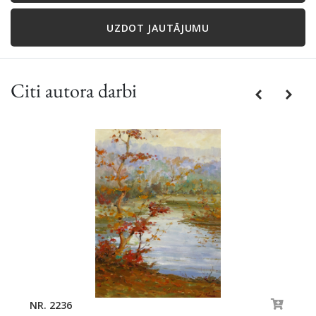
UZDOT JAUTĀJUMU
Citi autora darbi
Previous
Next
NR. 2236