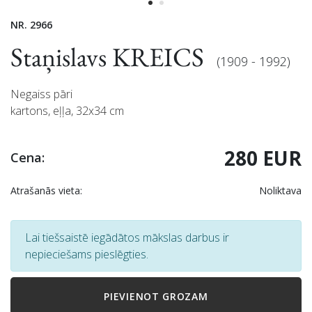
NR. 2966
Staņislavs KREICS
(1909 - 1992)
Negaiss pāri
kartons, eļļa, 32x34 cm
280 EUR
Cena:
Atrašanās vieta:
Noliktava
Lai tiešsaistē iegādātos mākslas darbus ir
nepieciešams pieslēgties.
PIEVIENOT GROZAM