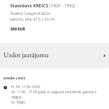
Staņislavs KREICS
(1909 - 1992)
Rudens Gaujas krastos
kartons, eļļa, 47.5 x 33 cm
360 EUR
Uzdot jautājumu
DARBA LAIKS
Pr.-Pk. 11.00-18.00
Se. 11:00 - 15:00 (jūlijā un augustā sestdienās galerija ir
slēgta)
Sv. Slēgts