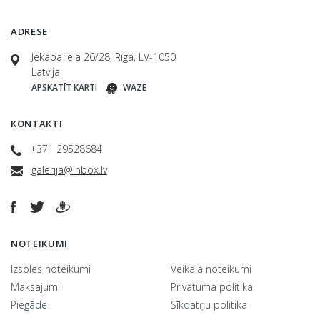
ADRESE
Jēkaba iela 26/28, Rīga, LV-1050
Latvija
APSKATĪT KARTI
WAZE
KONTAKTI
+371 29528684
galerija@inbox.lv
NOTEIKUMI
Izsoles noteikumi
Veikala noteikumi
Maksājumi
Privātuma politika
Piegāde
Sīkdatņu politika