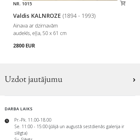
NR. 1015
Valdis KALNROZE
(1894 - 1993)
Ainava ar dzirnavām
audekls, eļļa, 50 x 61 cm
2800 EUR
Uzdot jautājumu
DARBA LAIKS
Pr.-Pk. 11.00-18.00
Se. 11:00 - 15:00 (jūlijā un augustā sestdienās galerija ir
slēgta)
Sv. Slēgts