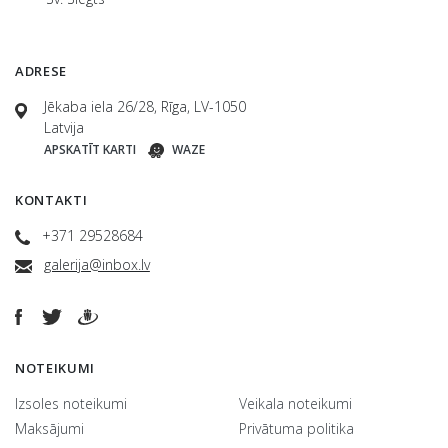
ADRESE
Jēkaba iela 26/28, Rīga, LV-1050
Latvija
APSKATĪT KARTI
WAZE
KONTAKTI
+371 29528684
galerija@inbox.lv
NOTEIKUMI
Izsoles noteikumi
Veikala noteikumi
Maksājumi
Privātuma politika