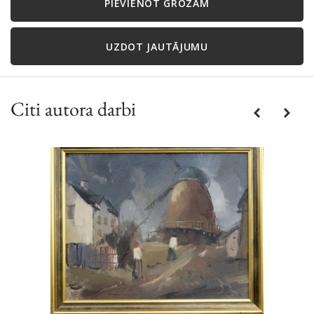
PIEVIENOT GROZAM
UZDOT JAUTĀJUMU
Citi autora darbi
Previous
Next