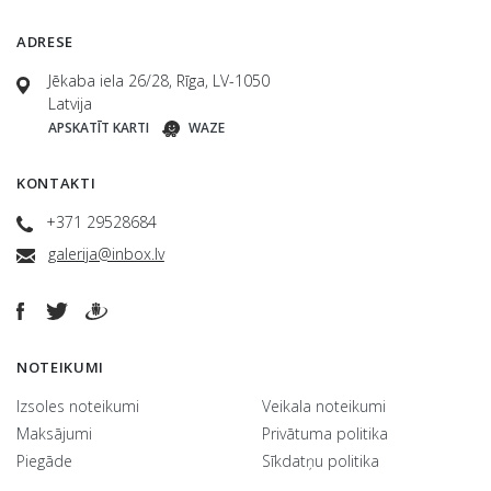
ADRESE
Jēkaba iela 26/28, Rīga, LV-1050
Latvija
APSKATĪT KARTI
WAZE
KONTAKTI
+371 29528684
galerija@inbox.lv
NOTEIKUMI
Izsoles noteikumi
Veikala noteikumi
Maksājumi
Privātuma politika
Piegāde
Sīkdatņu politika