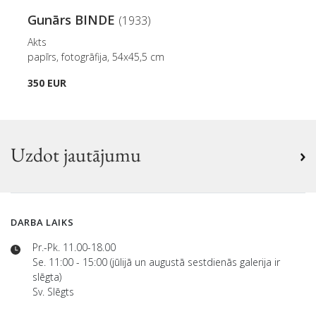
Gunārs BINDE
(1933)
Akts
papīrs, fotogrāfija, 54x45,5 cm
350 EUR
Uzdot jautājumu
DARBA LAIKS
Pr.-Pk. 11.00-18.00
Se. 11:00 - 15:00 (jūlijā un augustā sestdienās galerija ir
slēgta)
Sv. Slēgts