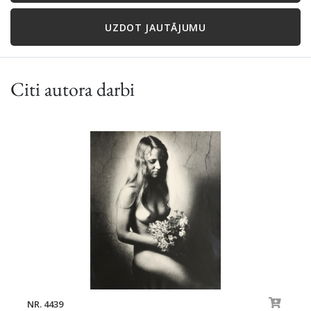
UZDOT JAUTĀJUMU
Citi autora darbi
NR. 4439