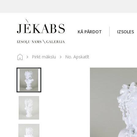
KĀ PĀRDOT
IZSOLES
Pirkt mākslu
No. Apskatīt