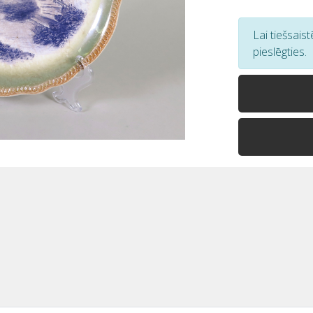
Lai tiešsais
pieslēgties.