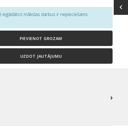
tē iegādātos mākslas darbus ir nepieciešams
PIEVIENOT GROZAM
UZDOT JAUTĀJUMU