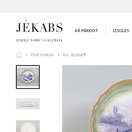
KĀ PĀRDOT
IZSOLES
Pirkt mākslu
No. Apskatīt