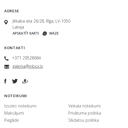
ADRESE
Jēkaba iela 26/28, Rīga, LV-1050
Latvija
APSKATĪT KARTI
WAZE
KONTAKTI
+371 29528684
galerija@inbox.lv
NOTEIKUMI
Izsoles noteikumi
Veikala noteikumi
Maksājumi
Privātuma politika
Piegāde
Sīkdatņu politika