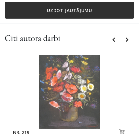
UZDOT JAUTĀJUMU
Citi autora darbi
Previous
Next
NR. 219