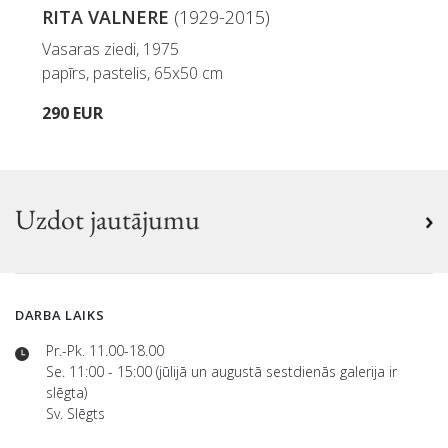
RITA VALNERE
(1929-2015)
Vasaras ziedi, 1975
papīrs, pastelis, 65x50 cm
290 EUR
Uzdot jautājumu
DARBA LAIKS
Pr.-Pk. 11.00-18.00
Se. 11:00 - 15:00 (jūlijā un augustā sestdienās galerija ir
slēgta)
Sv. Slēgts