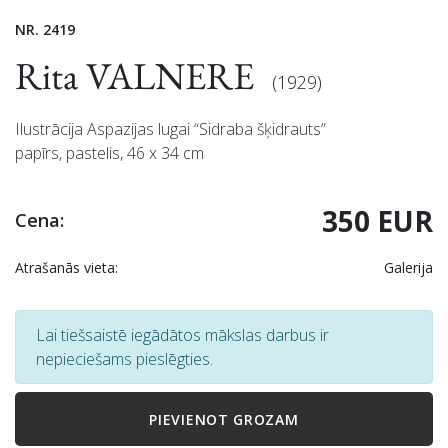
NR. 2419
Rita VALNERE
(1929)
Ilustrācija Aspazijas lugai “Sidraba šķidrauts”
papīrs, pastelis, 46 x 34 cm
350 EUR
Cena:
Atrašanās vieta:
Galerija
Lai tiešsaistē iegādātos mākslas darbus ir
nepieciešams pieslēgties.
PIEVIENOT GROZAM