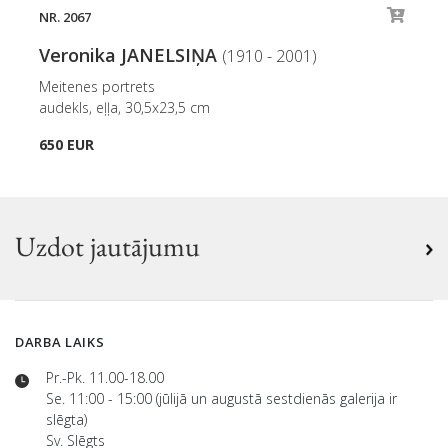
NR. 2067
Veronika JANELSIŅA
(1910 - 2001)
Meitenes portrets
audekls, eļļa, 30,5x23,5 cm
650 EUR
Uzdot jautājumu
DARBA LAIKS
Pr.-Pk. 11.00-18.00
Se. 11:00 - 15:00 (jūlijā un augustā sestdienās galerija ir
slēgta)
Sv. Slēgts