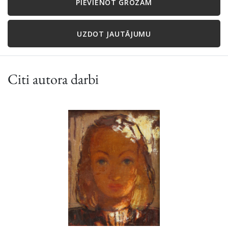
PIEVIENOT GROZAM
UZDOT JAUTĀJUMU
Citi autora darbi