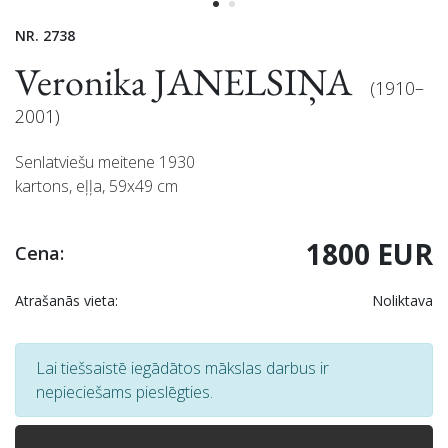
NR. 2738
Veronika JANELSIŅA
(1910–
2001)
Senlatviešu meitene 1930
kartons, eļļa, 59x49 cm
1800 EUR
Cena:
Atrašanās vieta:
Noliktava
Lai tiešsaistē iegādātos mākslas darbus ir
nepieciešams pieslēgties.