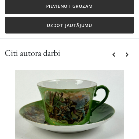
PIEVIENOT GROZAM
UZDOT JAUTĀJUMU
Citi autora darbi
Previous
Next