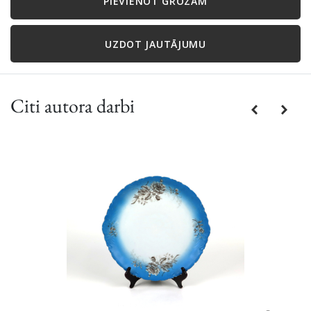
PIEVIENOT GROZAM
UZDOT JAUTĀJUMU
Citi autora darbi
Previous
Next