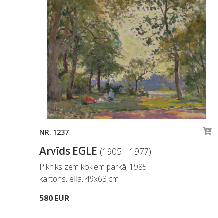
NR. 1237
Arvīds EGLE
(1905 - 1977)
Pikniks zem kokiem parkā, 1985
kartons, eļļa, 49x63 cm
580 EUR