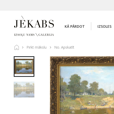
KĀ PĀRDOT
IZSOLES
Pirkt mākslu
No. Apskatīt