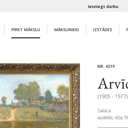
Iesniegt darbu
PIRKT MĀKSLU
MĀKSLINIEKI
IZSTĀDES
NR. 4219
Arvī
(1905 - 1977)
Salaca
audekls, eļļa,