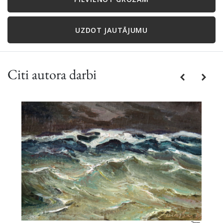
UZDOT JAUTĀJUMU
Citi autora darbi
Previous
Next