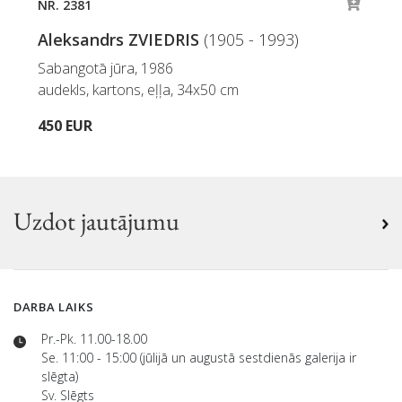
NR. 2381
Aleksandrs ZVIEDRIS
(1905 - 1993)
Sabangotā jūra, 1986
audekls, kartons, eļļa, 34x50 cm
450 EUR
Uzdot jautājumu
DARBA LAIKS
Pr.-Pk. 11.00-18.00
Se. 11:00 - 15:00 (jūlijā un augustā sestdienās galerija ir
slēgta)
Sv. Slēgts