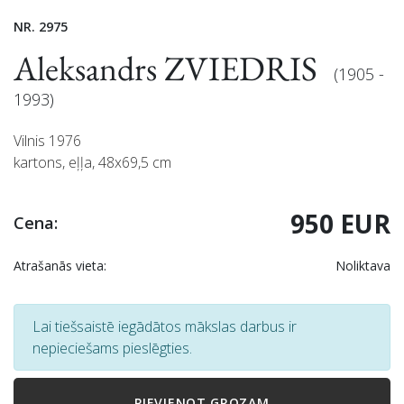
NR. 2975
Aleksandrs ZVIEDRIS
(1905 -
1993)
Vilnis 1976
kartons, eļļa, 48x69,5 cm
950 EUR
Cena:
Atrašanās vieta:
Noliktava
Lai tiešsaistē iegādātos mākslas darbus ir
nepieciešams pieslēgties.
PIEVIENOT GROZAM