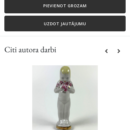
PIEVIENOT GROZAM
UZDOT JAUTĀJUMU
Citi autora darbi
Previous
Next