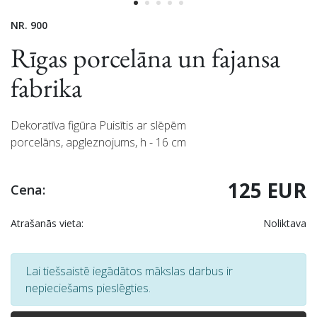
NR. 900
Rīgas porcelāna un fajansa
fabrika
Dekoratīva figūra Puisītis ar slēpēm
porcelāns, apgleznojums, h - 16 cm
125 EUR
Cena:
Atrašanās vieta:
Noliktava
Lai tiešsaistē iegādātos mākslas darbus ir
nepieciešams pieslēgties.