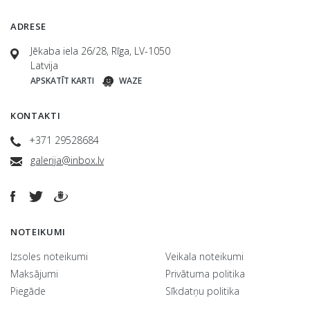
ADRESE
Jēkaba iela 26/28, Rīga, LV-1050
Latvija
APSKATĪT KARTI
WAZE
KONTAKTI
+371 29528684
galerija@inbox.lv
NOTEIKUMI
Izsoles noteikumi
Veikala noteikumi
Maksājumi
Privātuma politika
Piegāde
Sīkdatņu politika