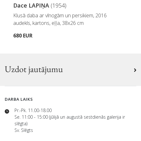
Dace LAPIŅA
(1954)
Klusā daba ar vīnogām un persikiem, 2016
audekls, kartons, eļļa, 38x26 cm
680 EUR
Uzdot jautājumu
DARBA LAIKS
Pr.-Pk. 11.00-18.00
Se. 11:00 - 15:00 (jūlijā un augustā sestdienās galerija ir
slēgta)
Sv. Slēgts