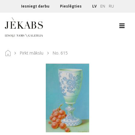
Iesniegt darbu
Pieslēgties
LV
EN
RU
Pirkt mākslu
No. 615