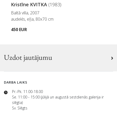
Kristīne KVITKA
(1983)
Baltā villa, 2007
audekls, eļļa, 80x70 cm
450 EUR
Uzdot jautājumu
DARBA LAIKS
Pr.-Pk. 11.00-18.00
Se. 11:00 - 15:00 (jūlijā un augustā sestdienās galerija ir
slēgta)
Sv. Slēgts