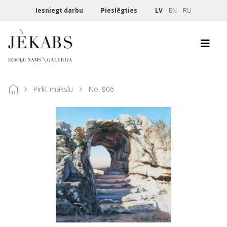
Iesniegt darbu
Pieslēgties
LV
EN
RU
Pirkt mākslu
No. 906