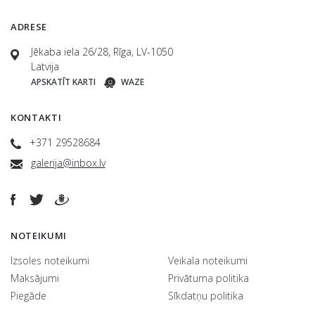
ADRESE
Jēkaba iela 26/28, Rīga, LV-1050
Latvija
APSKATĪT KARTI
WAZE
KONTAKTI
+371 29528684
galerija@inbox.lv
NOTEIKUMI
Izsoles noteikumi
Veikala noteikumi
Maksājumi
Privātuma politika
Piegāde
Sīkdatņu politika