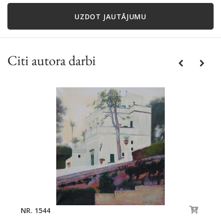
UZDOT JAUTĀJUMU
Citi autora darbi
Previous
Next
NR. 1544