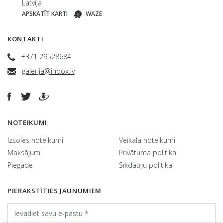
Latvija
APSKATĪT KARTI
WAZE
KONTAKTI
+371 29528684
galerija@inbox.lv
NOTEIKUMI
Izsoles noteikumi
Veikala noteikumi
Maksājumi
Privātuma politika
Piegāde
Sīkdatņu politika
PIERAKSTĪTIES JAUNUMIEM