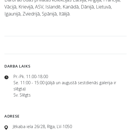
Vācijā, Krievijā, ASV, Islandē, Kanādā, Dānijā, Lietuvā,
Igaunijā, Zviedrijā, Spānijā, Itālijā.
DARBA LAIKS
Pr.-Pk. 11.00-18.00
Se. 11:00 - 15:00 (jūlijā un augustā sestdienās galerija ir
slēgta)
Sv. Slēgts
ADRESE
Jēkaba iela 26/28, Rīga, LV-1050