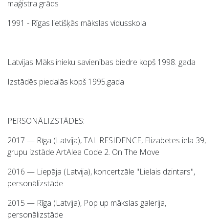
maģistra grāds
1991 - Rīgas lietišķās mākslas vidusskola
Latvijas Mākslinieku savienības biedre kopš 1998. gada
Izstādēs piedalās kopš 1995.gada
PERSONĀLIZSTĀDES:
2017 — Rīga (Latvija), TAL RESIDENCE, Elizabetes iela 39,
grupu izstāde ArtAlea Code 2. On The Move
2016 — Liepāja (Latvija), koncertzāle "Lielais dzintars",
personālizstāde
2015 — Rīga (Latvija), Pop up mākslas galerija,
personālizstāde