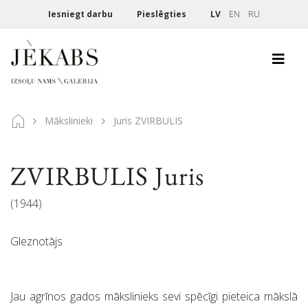
Iesniegt darbu
Pieslēgties
LV
EN
RU
Mākslinieki
Juris ZVIRBULIS
ZVIRBULIS Juris
(1944)
Gleznotājs
Jau agrīnos gados mākslinieks sevi spēcīgi pieteica mākslā