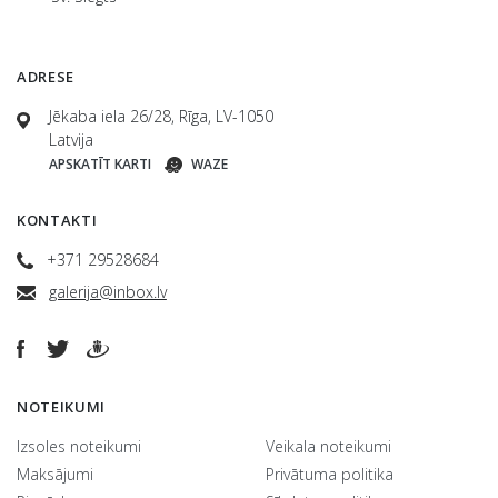
ADRESE
Jēkaba iela 26/28, Rīga, LV-1050
Latvija
APSKATĪT KARTI
WAZE
KONTAKTI
+371 29528684
galerija@inbox.lv
NOTEIKUMI
Izsoles noteikumi
Veikala noteikumi
Maksājumi
Privātuma politika