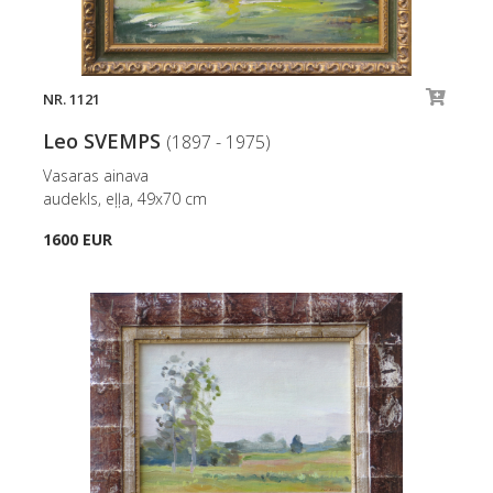
NR. 1121
Leo SVEMPS
(1897 - 1975)
Vasaras ainava
audekls, eļļa, 49x70 cm
1600 EUR