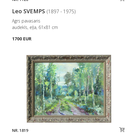
Leo SVEMPS
(1897 - 1975)
Agrs pavasaris
audekls, eļļa, 61x81 cm
1700 EUR
NR. 1819