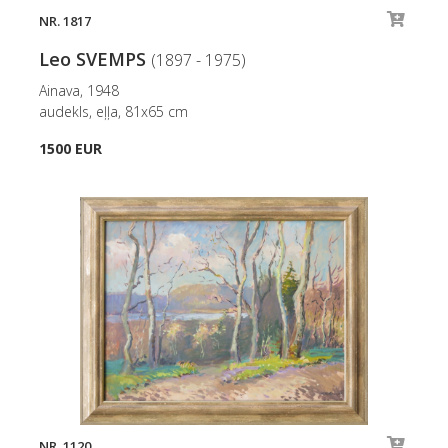
NR. 1817
Leo SVEMPS
(1897 - 1975)
Ainava, 1948
audekls, eļļa, 81x65 cm
1500 EUR
NR. 1120