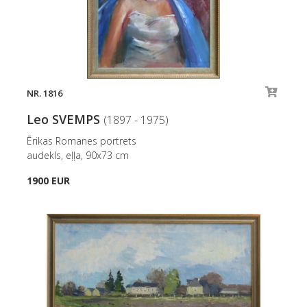
NR. 1816
Leo SVEMPS
(1897 - 1975)
Ērikas Romanes portrets
audekls, eļļa, 90x73 cm
1900 EUR