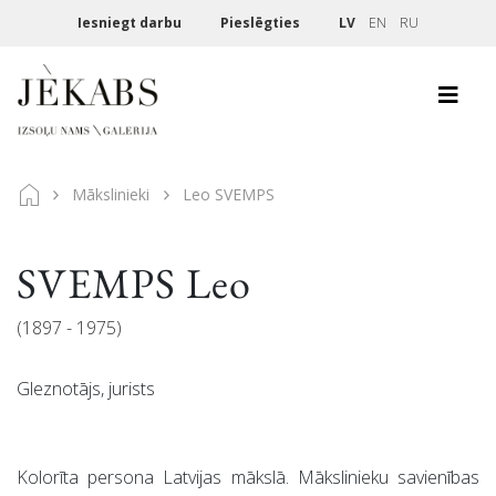
Iesniegt darbu
Pieslēgties
LV
EN
RU
Mākslinieki
Leo SVEMPS
SVEMPS Leo
(1897 - 1975)
Gleznotājs, jurists
Kolorīta persona Latvijas mākslā. Mākslinieku savienības