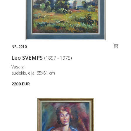
NR. 2210
Leo SVEMPS
(1897 - 1975)
Vasara
audekls, eļļa, 65x81 cm
2200 EUR