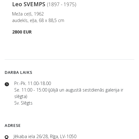
Leo SVEMPS
(1897 - 1975)
Meža ceļš, 1962
audekls, eļļa, 68 x 88,5 cm
2800 EUR
DARBA LAIKS
Pr.-Pk. 11.00-18.00
Se. 11:00 - 15:00 (jūlijā un augustā sestdienās galerija ir
slēgta)
Sv. Slēgts
ADRESE
Jēkaba iela 26/28, Rīga, LV-1050