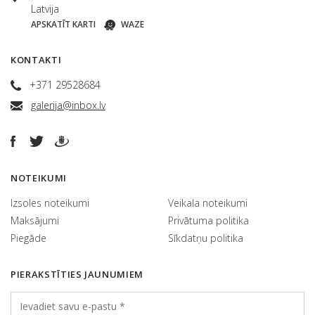
Latvija
APSKATĪT KARTI
WAZE
KONTAKTI
+371 29528684
galerija@inbox.lv
NOTEIKUMI
Izsoles noteikumi
Veikala noteikumi
Maksājumi
Privātuma politika
Piegāde
Sīkdatņu politika
PIERAKSTĪTIES JAUNUMIEM