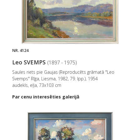
NR. 4124
Leo SVEMPS
(1897 - 1975)
Saules riets pie Gaujas (Reproducēts grāmatā "Leo
Svemps" Rīga, Liesma, 1982, 79. lpp.), 1954
audekls, eļļa, 73x103 cm
Par cenu interesēties galerijā