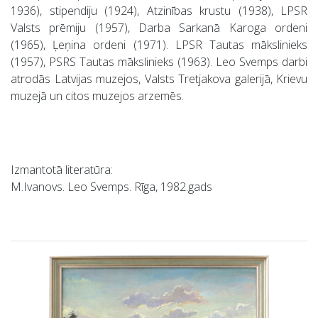
1936), stipendiju (1924), Atzinības krustu (1938), LPSR
Valsts prēmiju (1957), Darba Sarkanā Karoga ordeni
(1965), Ļeņina ordeni (1971). LPSR Tautas mākslinieks
(1957), PSRS Tautas mākslinieks (1963). Leo Svemps darbi
atrodās Latvijas muzejos, Valsts Tretjakova galerijā, Krievu
muzejā un citos muzejos arzemēs.
Izmantotā literatūra:
M.Ivanovs. Leo Svemps. Rīga, 1982.gads