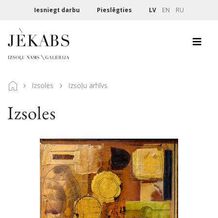
Iesniegt darbu
Pieslēgties
LV
EN
RU
Izsoles
Izsoļu arhīvs
Izsoles