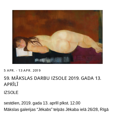
5 APR. - 13 APR. 2019
59. MĀKSLAS DARBU IZSOLE 2019. GADA 13.
APRĪLĪ
IZSOLE
sestdien, 2019. gada 13. aprīlī plkst. 12.00
Mākslas galerijas “Jēkabs” telpās Jēkaba ielā 26/28, Rīgā