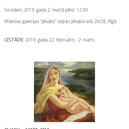
Sestdien, 2019. gada 2. martā plkst. 12.00
Mākslas galerijas “Jēkabs” telpās Jēkaba ielā 26/28, Rīgā
IZSTĀDE:
2019. gada 22. februāris - 2. marts