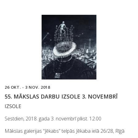
26 OKT. - 3 NOV. 2018
55. MĀKSLAS DARBU IZSOLE 3. NOVEMBRĪ
IZSOLE
Sestdien, 2018. gada 3. novembrī plkst. 12.00
Mākslas galerijas “Jēkabs” telpās Jēkaba ielā 26/28, Rīgā