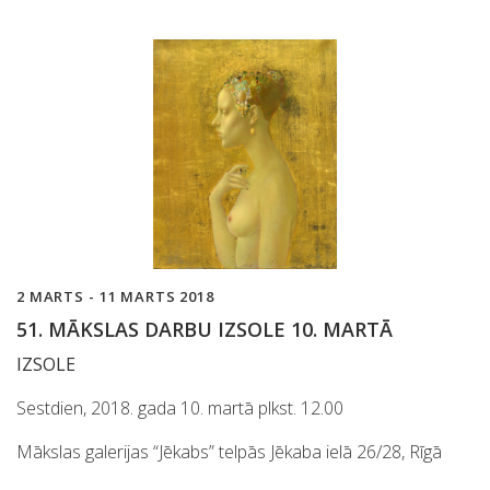
2 MARTS - 11 MARTS 2018
51. MĀKSLAS DARBU IZSOLE 10. MARTĀ
IZSOLE
Sestdien, 2018. gada 10. martā plkst. 12.00
Mākslas galerijas “Jēkabs” telpās Jēkaba ielā 26/28, Rīgā