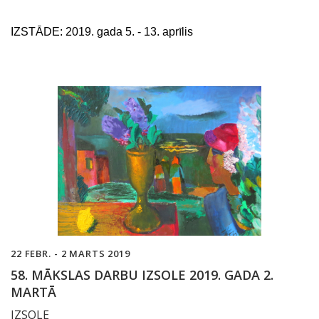
IZSTĀDE:
2019. gada 5. - 13. aprīlis
22 FEBR. - 2 MARTS 2019
58. MĀKSLAS DARBU IZSOLE 2019. GADA 2.
MARTĀ
IZSOLE