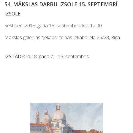
54. MĀKSLAS DARBU IZSOLE 15. SEPTEMBRĪ
IZSOLE
Sestdien, 2018. gada 15. septembrī plkst. 12.00
Mākslas galerijas “Jēkabs” telpās Jēkaba ielā 26/28, Rīgā
IZSTĀDE:
2018. gada 7. - 15. septembris