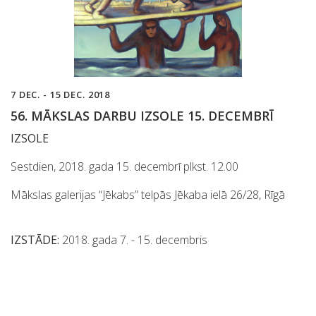
7 DEC. - 15 DEC. 2018
56. MĀKSLAS DARBU IZSOLE 15. DECEMBRĪ
IZSOLE
Sestdien, 2018. gada 15. decembrī plkst. 12.00
Mākslas galerijas “Jēkabs” telpās Jēkaba ielā 26/28, Rīgā
IZSTĀDE:
2018. gada 7. - 15. decembris