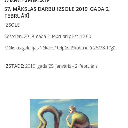
25 JANV. - 2 FEBR. 2019
57. MĀKSLAS DARBU IZSOLE 2019. GADA 2.
FEBRUĀRĪ
IZSOLE
Sestdien, 2019. gada 2. februārī plkst. 12.00
Mākslas galerijas “Jēkabs” telpās Jēkaba ielā 26/28, Rīgā
IZSTĀDE:
2019. gada 25. janvāris - 2. februāris