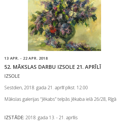
13 APR. - 22 APR. 2018
52. MĀKSLAS DARBU IZSOLE 21. APRĪLĪ
IZSOLE
Sestdien, 2018. gada 21. aprīlī plkst. 12.00
Mākslas galerijas “Jēkabs” telpās Jēkaba ielā 26/28, Rīgā
IZSTĀDE:
2018. gada 13. - 21. aprīlis