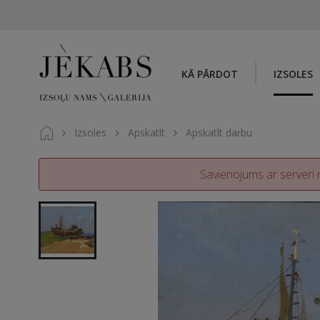
KĀ PĀRDOT
IZSOLES
Izsoles
Apskatīt
Apskatīt darbu
Savienojums ar serveri n