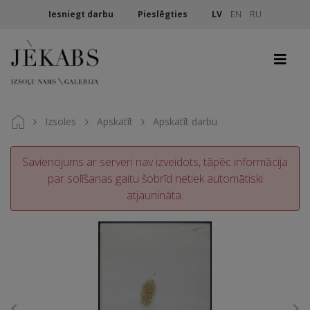
Iesniegt darbu
Pieslēgties
LV
EN
RU
Izsoles
Apskatīt
Apskatīt darbu
Savienojums ar serveri nav izveidots, tāpēc informācija
par solīšanas gaitu šobrīd netiek automātiski
atjaunināta.