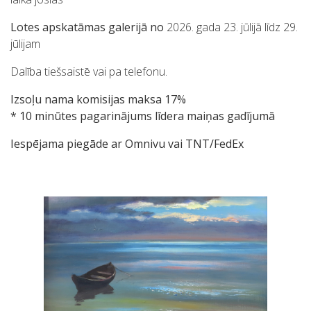
Lotes apskatāmas galerijā no
2026. gada 23. jūlijā līdz 29.
jūlijam
Dalība tiešsaistē vai pa telefonu.
Izsoļu nama komisijas maksa 17%
* 10 minūtes pagarinājums līdera maiņas gadījumā
Iespējama piegāde ar Omnivu vai TNT/FedEx