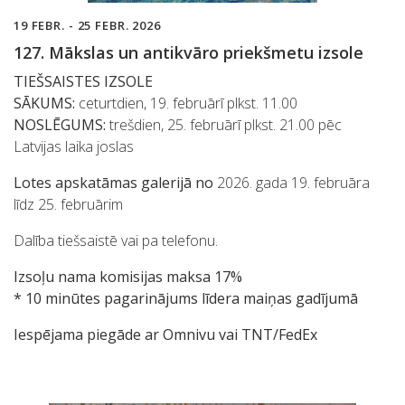
19 FEBR. - 25 FEBR. 2026
127. Mākslas un antikvāro priekšmetu izsole
TIEŠSAISTES IZSOLE
SĀKUMS:
ceturtdien, 19. februārī plkst. 11.00
NOSLĒGUMS:
trešdien, 25. februārī plkst. 21.00 pēc
Latvijas laika joslas
Lotes apskatāmas galerijā no
2026. gada 19. februāra
līdz 25. februārim
Dalība tiešsaistē vai pa telefonu.
Izsoļu nama komisijas maksa 17%
* 10 minūtes pagarinājums līdera maiņas gadījumā
Iespējama piegāde ar Omnivu vai TNT/FedEx