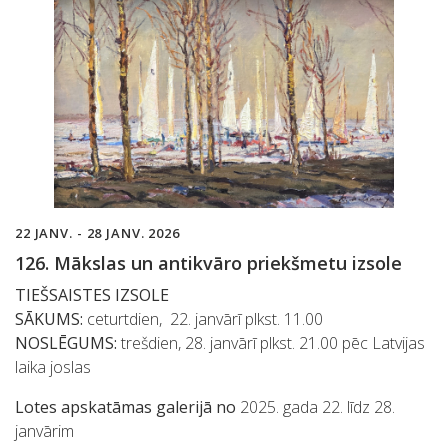
22 JANV. - 28 JANV. 2026
126. Mākslas un antikvāro priekšmetu izsole
TIEŠSAISTES IZSOLE
SĀKUMS:
ceturtdien, 22. janvārī plkst. 11.00
NOSLĒGUMS:
trešdien, 28. janvārī plkst. 21.00 pēc Latvijas
laika joslas
Lotes apskatāmas galerijā no
2025. gada 22. līdz 28.
janvārim