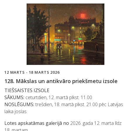
12 MARTS - 18 MARTS 2026
128. Mākslas un antikvāro priekšmetu izsole
TIEŠSAISTES IZSOLE
SĀKUMS:
ceturtdien, 12. martā plkst. 11.00
NOSLĒGUMS:
trešdien, 18. martā plkst. 21.00 pēc Latvijas
laika joslas
Lotes apskatāmas galerijā no
2026. gada 12. marta līdz
18. martam