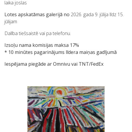
laika joslas
Lotes apskatāmas galerijā no
2026. gada 9. jūlija līdz 15.
jūlijam
Dalība tiešsaistē vai pa telefonu.
Izsoļu nama komisijas maksa 17%
* 10 minūtes pagarinājums līdera maiņas gadījumā
Iespējama piegāde ar Omnivu vai TNT/FedEx