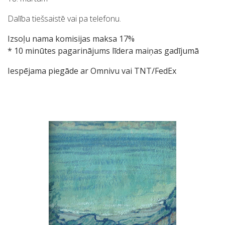
Dalība tiešsaistē vai pa telefonu.
Izsoļu nama komisijas maksa 17%
* 10 minūtes pagarinājums līdera maiņas gadījumā
Iespējama piegāde ar Omnivu vai TNT/FedEx