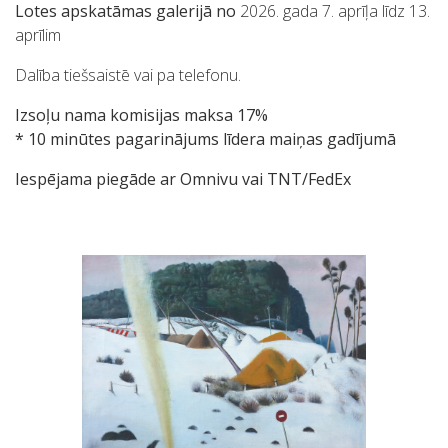
Lotes apskatāmas galerijā no
2026. gada 7. aprīļa līdz 13.
aprīlim
Dalība tiešsaistē vai pa telefonu.
Izsoļu nama komisijas maksa 17%
* 10 minūtes pagarinājums līdera maiņas gadījumā
Iespējama piegāde ar Omnivu vai TNT/FedEx