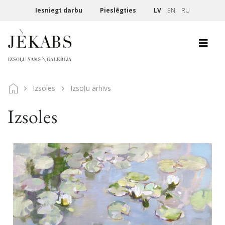
Iesniegt darbu
Pieslēgties
LV
EN
RU
Izsoles
Izsoļu arhīvs
Izsoles