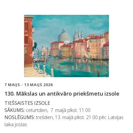
7 MAIJS - 13 MAIJS 2026
130. Mākslas un antikvāro priekšmetu izsole
TIEŠSAISTES IZSOLE
SĀKUMS:
ceturtdien, 7. maijā plkst. 11.00
NOSLĒGUMS:
trešdien, 13. maijā plkst. 21.00 pēc Latvijas
laika joslas