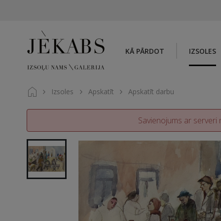
KĀ PĀRDOT
IZSOLES
Izsoles
Apskatīt
Apskatīt darbu
Savienojums ar serveri n