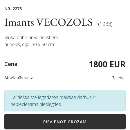
NR. 2273
Imants VECOZOLS
(1933)
Klusā daba ar valriekstiem
audekls, eļļa, 50 x 50 cm
1800 EUR
Cena:
Atrašanās vieta:
Galerija
Lai tiešsaistē iegādātos mākslas darbus ir
nepieciešams pieslēgties.
PIEVIENOT GROZAM