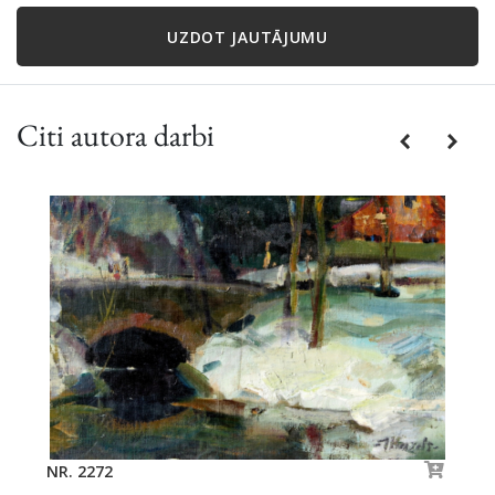
UZDOT JAUTĀJUMU
Citi autora darbi
Previous
Next
NR. 2272