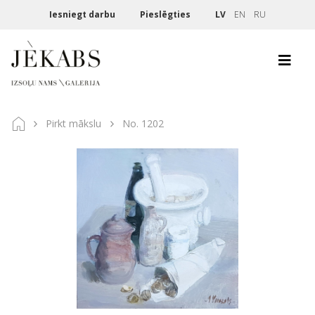
Iesniegt darbu
Pieslēgties
LV
EN
RU
Pirkt mākslu
No. 1202