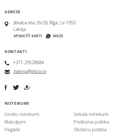
ADRESE
Jēkaba iela 26/28, Rīga, LV-1050
Latvija
APSKATĪT KARTI
WAZE
KONTAKTI
+371 29528684
galerija@inbox.lv
NOTEIKUMI
Izsoles noteikumi
Veikala noteikumi
Maksājumi
Privātuma politika
Piegāde
Sīkdatņu politika