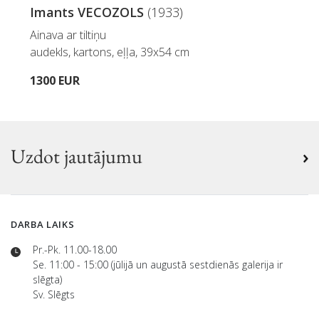
Imants VECOZOLS
(1933)
Ainava ar tiltiņu
audekls, kartons, eļļa, 39x54 cm
1300 EUR
Uzdot jautājumu
DARBA LAIKS
Pr.-Pk. 11.00-18.00
Se. 11:00 - 15:00 (jūlijā un augustā sestdienās galerija ir
slēgta)
Sv. Slēgts