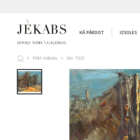
KĀ PĀRDOT
IZSOLES
Pirkt mākslu
No. 1521