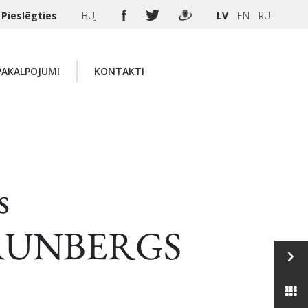
Pieslēgties
BUJ
LV
EN
RU
PAKALPOJUMI
KONTAKTI
s
AUNBERGS