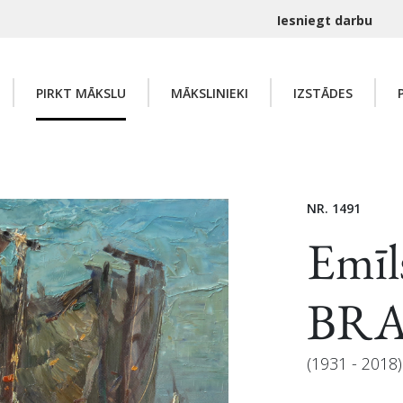
Iesniegt darbu
PIRKT MĀKSLU
MĀKSLINIEKI
IZSTĀDES
NR. 1491
Emīl
BR
(1931 - 2018)