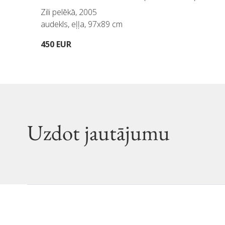
Zili pelēkā, 2005
audekls, eļļa, 97x89 cm
450 EUR
Uzdot jautājumu