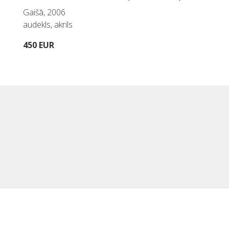
Gaišā, 2006
audekls, akrils
450 EUR