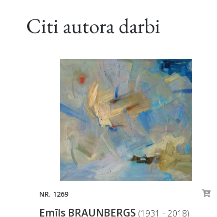
Citi autora darbi
NR. 1269
Emīls BRAUNBERGS
(1931 - 2018)