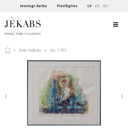
Iesniegt darbu
Pieslēgties
LV
EN
RU
Pirkt mākslu
No. 1707