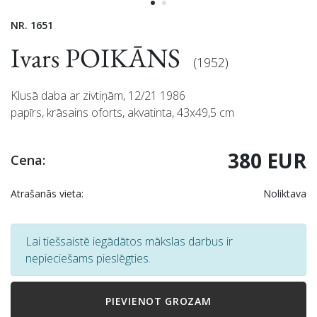
NR. 1651
Ivars POIKĀNS
(1952)
Klusā daba ar zivtiņām, 12/21 1986
papīrs, krāsains oforts, akvatinta, 43x49,5 cm
380 EUR
Cena:
Atrašanās vieta:
Noliktava
Lai tiešsaistē iegādātos mākslas darbus ir
nepieciešams pieslēgties.
PIEVIENOT GROZAM