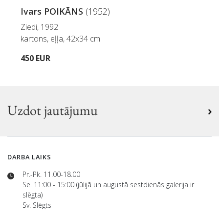
Ivars POIKĀNS
(1952)
Ziedi, 1992
kartons, eļļa, 42x34 cm
450 EUR
Uzdot jautājumu
DARBA LAIKS
Pr.-Pk. 11.00-18.00
Se. 11:00 - 15:00 (jūlijā un augustā sestdienās galerija ir
slēgta)
Sv. Slēgts