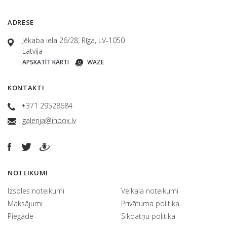
ADRESE
Jēkaba iela 26/28, Rīga, LV-1050
Latvija
APSKATĪT KARTI
WAZE
KONTAKTI
+371 29528684
galerija@inbox.lv
NOTEIKUMI
Izsoles noteikumi
Veikala noteikumi
Maksājumi
Privātuma politika
Piegāde
Sīkdatņu politika