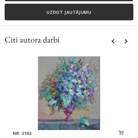
UZDOT JAUTĀJUMU
Citi autora darbi
Previous
Next
NR. 3163