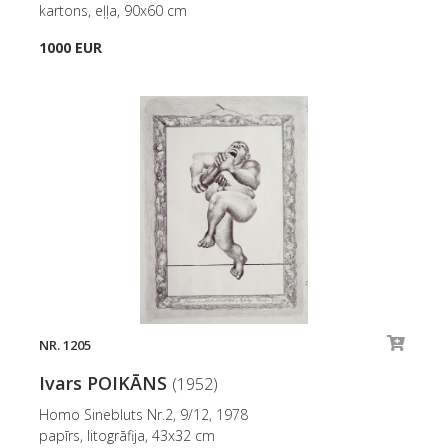
kartons, eļļa, 90x60 cm
1000 EUR
NR. 1205
Ivars POIKĀNS
(1952)
Homo Sinebluts Nr.2, 9/12, 1978
papīrs, litogrāfija, 43x32 cm