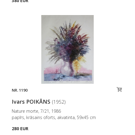
380 EUR
NR. 1190
Ivars POIKĀNS
(1952)
Nature morte, 7/21, 1986
papīrs, krāsains oforts, akvatinta, 59x45 cm
280 EUR