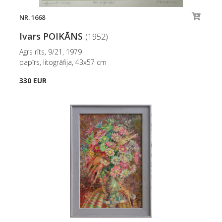
NR. 1668
Ivars POIKĀNS
(1952)
Agrs rīts, 9/21, 1979
papīrs, litogrāfija, 43x57 cm
330 EUR