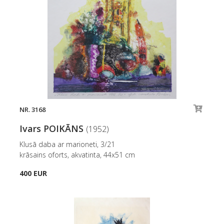
NR. 3168
Ivars POIKĀNS
(1952)
Klusā daba ar marioneti, 3/21
krāsains oforts, akvatinta, 44x51 cm
400 EUR