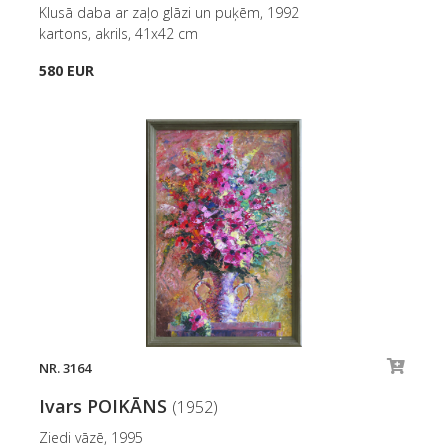
Klusā daba ar zaļo glāzi un puķēm, 1992
kartons, akrils, 41x42 cm
580 EUR
NR. 3164
Ivars POIKĀNS
(1952)
Ziedi vāzē, 1995