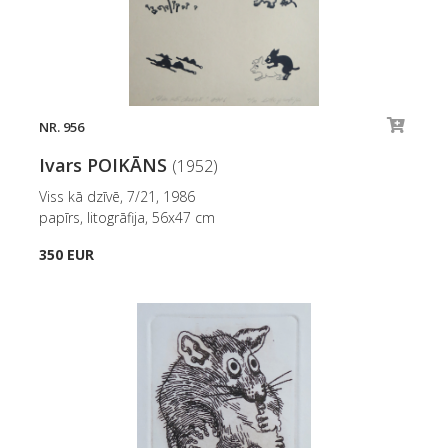
NR. 956
Ivars POIKĀNS
(1952)
Viss kā dzīvē, 7/21, 1986
papīrs, litogrāfija, 56x47 cm
350 EUR