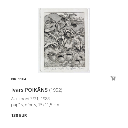
NR. 1104
Ivars POIKĀNS
(1952)
Asinspodi 3/21, 1983
papīrs, oforts, 15x11,5 cm
130 EUR