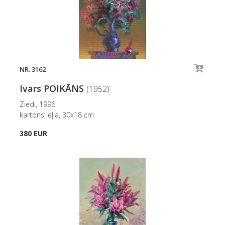
NR. 3162
Ivars POIKĀNS
(1952)
Ziedi, 1996
kartons, eļļa, 30x18 cm
380 EUR