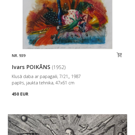
NR. 939
Ivars POIKĀNS
(1952)
Klusā daba ar papagaili, 7/21,, 1987
papīrs, jaukta tehnika, 47x61 cm
450 EUR