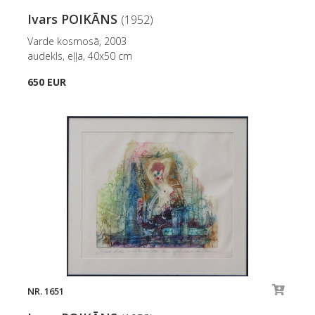
Ivars POIKĀNS
(1952)
Varde kosmosā, 2003
audekls, eļļa, 40x50 cm
650 EUR
NR. 1651