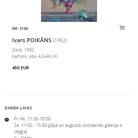
NR. 3163
Ivars POIKĀNS
(1952)
Ziedi, 1992
kartons, eļļa, 42x34 cm
450 EUR
DARBA LAIKS
Pr.-Pk. 11.00-18.00
Se. 11:00 - 15:00 (jūlijā un augustā sestdienās galerija ir
slēgta)