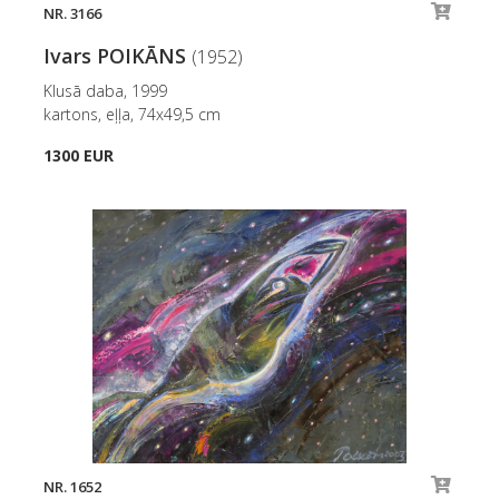
NR. 3166
Ivars POIKĀNS
(1952)
Klusā daba, 1999
kartons, eļļa, 74x49,5 cm
1300 EUR
NR. 1652