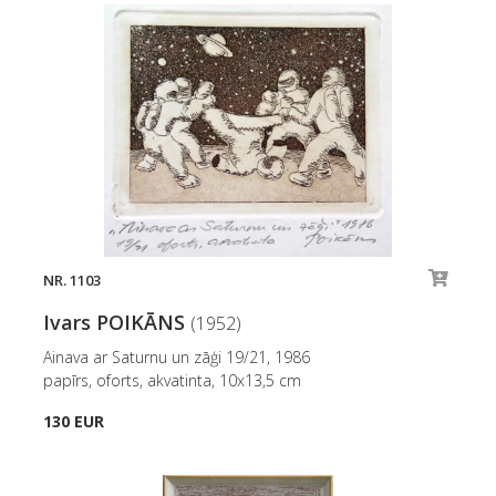
NR. 1103
Ivars POIKĀNS
(1952)
Ainava ar Saturnu un zāģi 19/21, 1986
papīrs, oforts, akvatinta, 10x13,5 cm
130 EUR