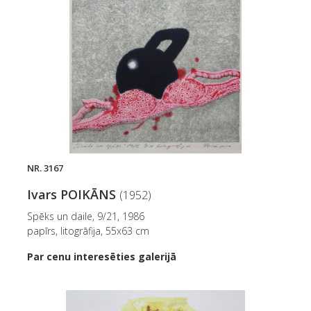
NR. 3167
Ivars POIKĀNS
(1952)
Spēks un daile, 9/21, 1986
papīrs, litogrāfija, 55x63 cm
Par cenu interesēties galerijā