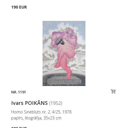
190 EUR
NR. 1191
Ivars POIKĀNS
(1952)
Homo Sinebluts nr. 2, 4/25, 1978
papīrs, litogrāfija, 35x23 cm