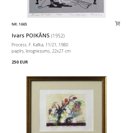
NR. 1665
Ivars POIKĀNS
(1952)
Process. F. Kafka, 11/21, 1980
papīrs, linogriezums, 22x27 cm
250 EUR