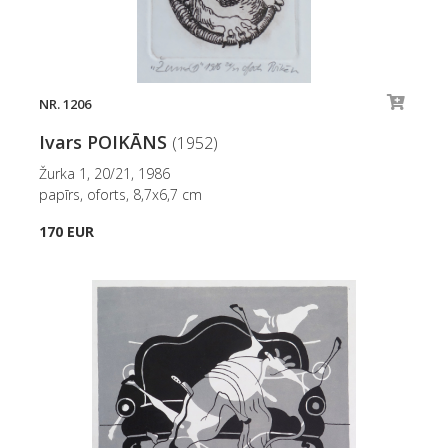
NR. 1206
Ivars POIKĀNS
(1952)
Žurka 1, 20/21, 1986
papīrs, oforts, 8,7x6,7 cm
170 EUR