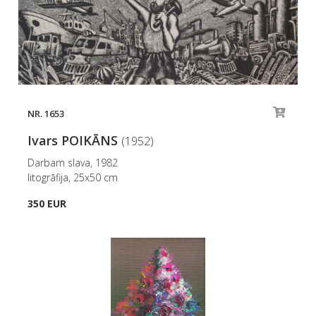
NR. 1653
Ivars POIKĀNS
(1952)
Darbam slava, 1982
litogrāfija, 25x50 cm
350 EUR