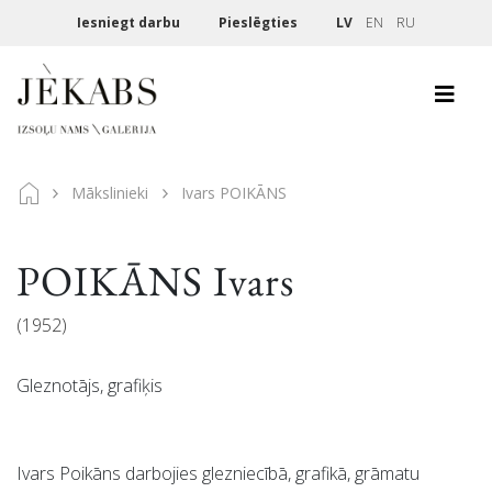
Iesniegt darbu
Pieslēgties
LV
EN
RU
Mākslinieki
Ivars POIKĀNS
POIKĀNS Ivars
(1952)
Gleznotājs, grafiķis
Ivars Poikāns darbojies glezniecībā, grafikā, grāmatu