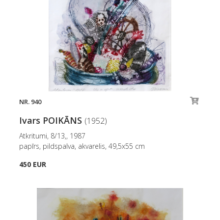
NR. 940
Ivars POIKĀNS
(1952)
Atkritumi, 8/13,, 1987
papīrs, pildspalva, akvarelis, 49,5x55 cm
450 EUR