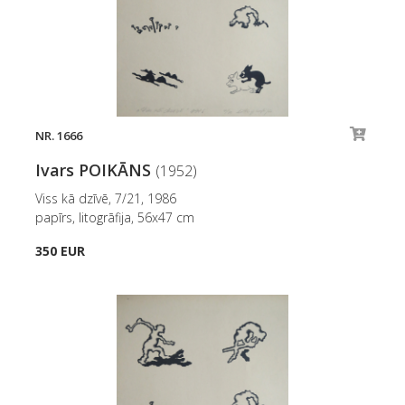
NR. 1666
Ivars POIKĀNS
(1952)
Viss kā dzīvē, 7/21, 1986
papīrs, litogrāfija, 56x47 cm
350 EUR