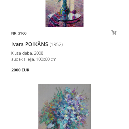
NR. 3160
Ivars POIKĀNS
(1952)
Klusā daba, 2008
audekls, eļļa, 100x60 cm
2000 EUR