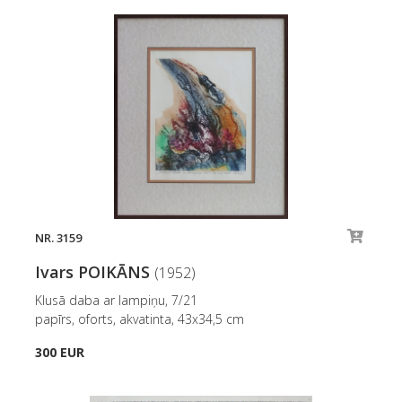
NR. 3159
Ivars POIKĀNS
(1952)
Klusā daba ar lampiņu, 7/21
papīrs, oforts, akvatinta, 43x34,5 cm
300 EUR