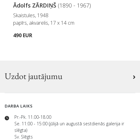
Ādolfs ZĀRDIŅŠ
(1890 - 1967)
Skaistules, 1948
papīrs, akvarelis, 17 x 14 cm
490 EUR
Uzdot jautājumu
DARBA LAIKS
Pr.-Pk. 11.00-18.00
Se. 11:00 - 15:00 (jūlijā un augustā sestdienās galerija ir
slēgta)
Sv. Slēgts