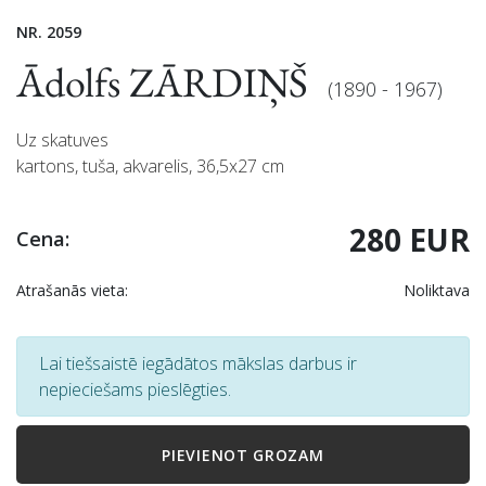
NR. 2059
Ādolfs ZĀRDIŅŠ
(1890 - 1967)
Uz skatuves
kartons, tuša, akvarelis, 36,5x27 cm
280 EUR
Cena:
Atrašanās vieta:
Noliktava
Lai tiešsaistē iegādātos mākslas darbus ir
nepieciešams pieslēgties.
PIEVIENOT GROZAM