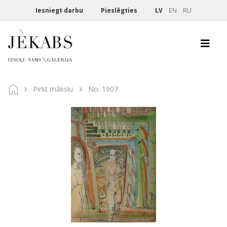
Iesniegt darbu
Pieslēgties
LV
EN
RU
Pirkt mākslu
No. 1907