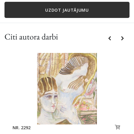
UZDOT JAUTĀJUMU
Citi autora darbi
Previous
Next
NR. 2292