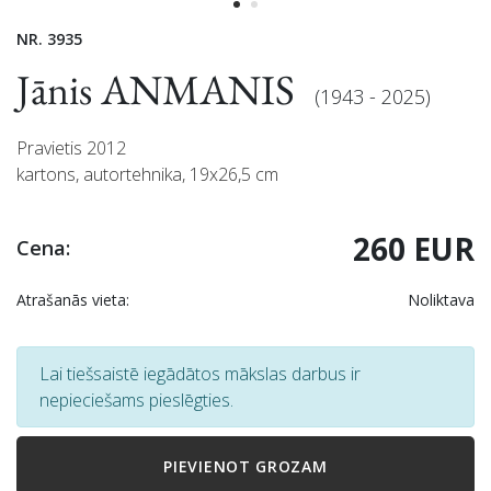
NR. 3935
Jānis ANMANIS
(1943 - 2025)
Pravietis 2012
kartons, autortehnika, 19x26,5 cm
260 EUR
Cena:
Atrašanās vieta:
Noliktava
Lai tiešsaistē iegādātos mākslas darbus ir
nepieciešams pieslēgties.
PIEVIENOT GROZAM