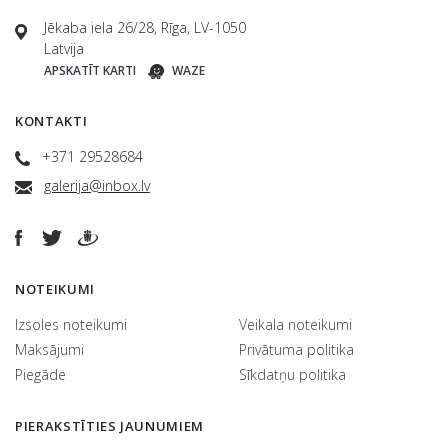
Jēkaba iela 26/28, Rīga, LV-1050
Latvija
APSKATĪT KARTI
WAZE
KONTAKTI
+371 29528684
galerija@inbox.lv
NOTEIKUMI
Izsoles noteikumi
Veikala noteikumi
Maksājumi
Privātuma politika
Piegāde
Sīkdatņu politika
PIERAKSTĪTIES JAUNUMIEM