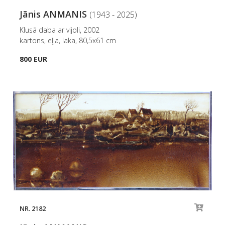
Jānis ANMANIS
(1943 - 2025)
Klusā daba ar vijoli, 2002
kartons, eļļa, laka, 80,5x61 cm
800 EUR
NR. 2182