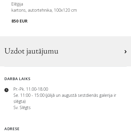
Elēģija
kartons, autortehnika, 100x120 cm
850 EUR
Uzdot jautājumu
DARBA LAIKS
Pr.-Pk. 11.00-18.00
Se. 11:00 - 15:00 (jūlijā un augustā sestdienās galerija ir
slēgta)
Sv. Slēgts
ADRESE