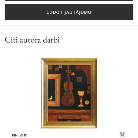
UZDOT JAUTĀJUMU
Citi autora darbi
NR. 2181