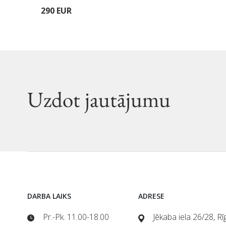
290 EUR
Uzdot jautājumu
DARBA LAIKS
ADRESE
Pr.-Pk. 11.00-18.00
Jēkaba iela 26/28, R