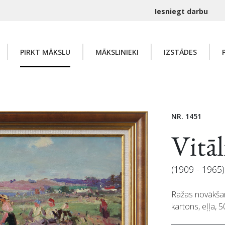
Iesniegt darbu
PIRKT MĀKSLU
MĀKSLINIEKI
IZSTĀDES
NR. 1451
Vitā
(1909 - 1965)
Ražas novākša
kartons, eļļa, 