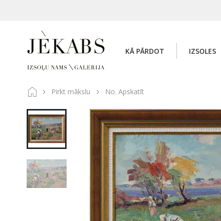
KĀ PĀRDOT
IZSOLES
Pirkt mākslu
No. Apskatīt