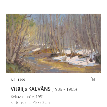
NR. 1799
Vitālijs KALVĀNS
(1909 - 1965)
Ķekavas upīte, 1951
kartons, eļļa, 45x70 cm