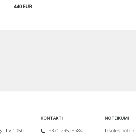
440 EUR
KONTAKTI
NOTEIKUMI
īga, LV-1050
+371 29528684
Izsoles noteik