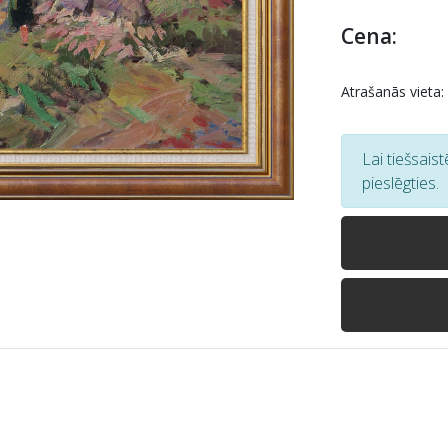
Cena:
Atrašanās vieta:
Lai tiešsais
pieslēgties.