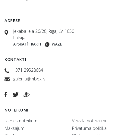
ADRESE
Jēkaba iela 26/28, Rīga, LV-1050
Latvija
APSKATĪT KARTI
WAZE
KONTAKTI
+371 29528684
galerija@inbox.lv
NOTEIKUMI
Izsoles noteikumi
Veikala noteikumi
Maksājumi
Privātuma politika