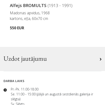
Alfejs BROMULTS
(1913 - 1991)
Madonas apvidus, 1968
kartons, eļļa, 60x70 cm
550 EUR
Uzdot jautājumu
DARBA LAIKS
Pr.-Pk. 11.00-18.00
Se. 11:00 - 15:00 (jūlijā un augustā sestdienās galerija ir
slēgta)
Sv. Slēgts