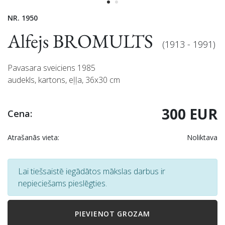
NR. 1950
Alfejs BROMULTS
(1913 - 1991)
Pavasara sveiciens 1985
audekls, kartons, eļļa, 36x30 cm
300 EUR
Cena:
Atrašanās vieta:
Noliktava
Lai tiešsaistē iegādātos mākslas darbus ir
nepieciešams pieslēgties.
PIEVIENOT GROZAM